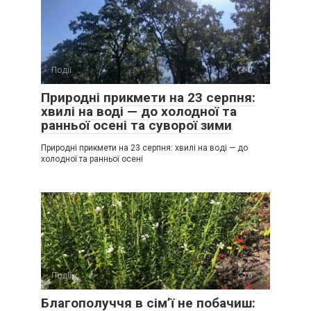
Події
0
Природні прикмети на 23 серпня:
хвилі на воді — до холодної та
ранньої осені та суворої зими
Природні прикмети на 23 серпня: хвилі на воді — до
холодної та ранньої осені
Події
0
Благополуччя в сім’ї не побачиш: