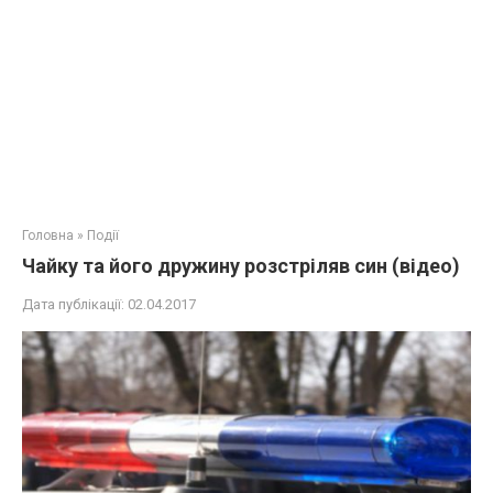
Головна
»
Події
Чайку та його дружину розстріляв син (відео)
Дата публікації:
02.04.2017