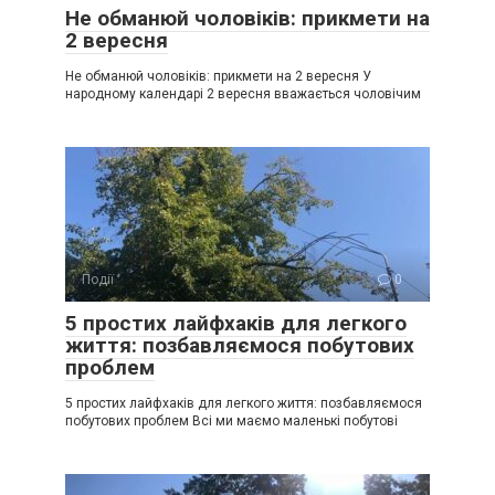
Не обманюй чоловіків: прикмети на
2 вересня
Не обманюй чоловіків: прикмети на 2 вересня У
народному календарі 2 вересня вважається чоловічим
Події
0
5 простих лайфхаків для легкого
життя: позбавляємося побутових
проблем
5 простих лайфхаків для легкого життя: позбавляємося
побутових проблем Всі ми маємо маленькі побутові