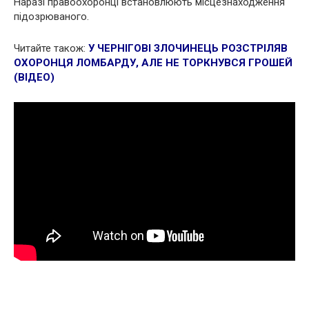
Наразі правоохоронці встановлюють місцезнаходження
підозрюваного.
Читайте також:
У ЧЕРНІГОВІ ЗЛОЧИНЕЦЬ РОЗСТРІЛЯВ
ОХОРОНЦЯ ЛОМБАРДУ, АЛЕ НЕ ТОРКНУВСЯ ГРОШЕЙ
(ВІДЕО)