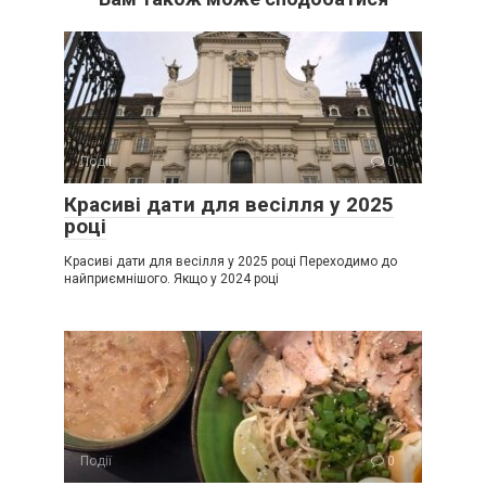
Події
0
Красиві дати для весілля у 2025
році
Красиві дати для весілля у 2025 році Переходимо до
найприємнішого. Якщо у 2024 році
Події
0