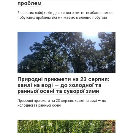
проблем
5 простих лайфхаків для легкого життя: позбавляємося
побутових проблем Всі ми маємо маленькі побутові
Події
0
Природні прикмети на 23 серпня:
хвилі на воді — до холодної та
ранньої осені та суворої зими
Природні прикмети на 23 серпня: хвилі на воді — до
холодної та ранньої осені