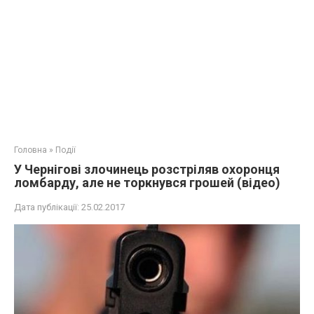
Головна
»
Події
У Чернігові злочинець розстріляв охоронця
ломбарду, але не торкнувся грошей (відео)
Дата публікації:
25.02.2017