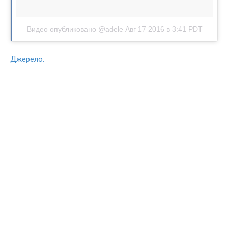
Видео опубликовано @adele
Авг 17 2016 в 3:41 PDT
Джерело.