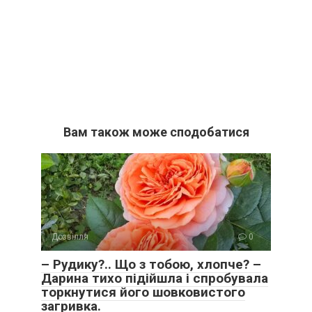
Вам також може сподобатися
Дозвілля
0
– Рудику?.. Що з тобою, хлопче? –
Дарина тихо підійшла і спробувала
торкнутися його шовковистого
загривка.