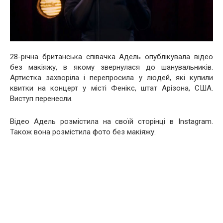
28-річна британська співачка Адель опублікувала відео
без макіяжу, в якому звернулася до шанувальників.
Артистка захворіла і перепросила у людей, які купили
квитки на концерт у місті Фенікс, штат Арізона, США.
Виступ перенесли.
Відео Адель розмістила на своїй сторінці в Instagram.
Також вона розмістила фото без макіяжу.