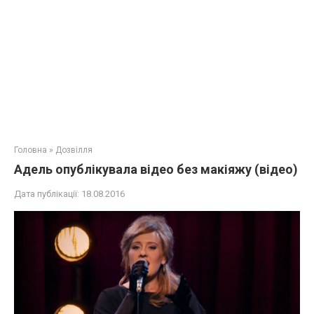
Головна
»
Дозвілля
Адель опублікувала відео без макіяжу (відео)
Дата публікації:
18.08.2016