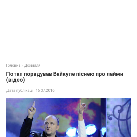
Головна
»
Дозвілля
Потап порадував Вайкуле піснею про лайми
(відео)
Дата публікації:
16.07.2016