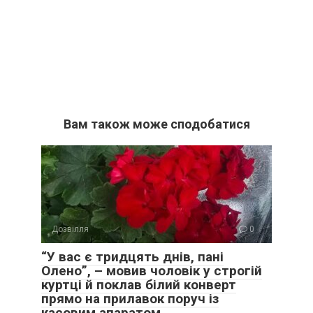
Вам також може сподобатися
Дозвілля
0
“У вас є тридцять днів, пані
Олено”, – мовив чоловік у строгій
куртці й поклав білий конверт
прямо на прилавок поруч із
касовим апаратом.