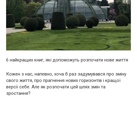
6 найкращих книг, які допоможуть розпочати нове життя
Кожен з нас, напевно, хоча б раз задумувався про зміну
свого життя, про прагнення нових горизонтів і кращої
версії себе. Але як розпочати цей шлях змін та
зростання?