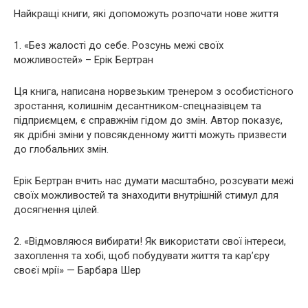
Найкращі книги, які допоможуть розпочати нове життя
1. «Без жалості до себе. Розсунь межі своїх
можливостей» – Ерік Бертран
Ця книга, написана норвезьким тренером з особистісного
зростання, колишнім десантником-спецназівцем та
підприємцем, є справжнім гідом до змін. Автор показує,
як дрібні зміни у повсякденному житті можуть призвести
до глобальних змін.
Ерік Бертран вчить нас думати масштабно, розсувати межі
своїх можливостей та знаходити внутрішній стимул для
досягнення цілей.
2. «Відмовляюся вибирати! Як використати свої інтереси,
захоплення та хобі, щоб побудувати життя та кар’єру
своєї мрії» — Барбара Шер