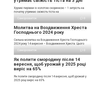
утримає свіжість тіста на 3 дні
Хрумкі пиріжки із золотою скоринкою – 1 хитрість на
початку утримає свіжість тіста на
Саморозвиток
0
Молитва на Воздвиження Хреста
Господнього 2024 року
Сильна молитва на Воздвиження Хреста Господнього
2024 року 14 вересня – Воздвиження Христа. Цього
Саморозвиток
0
Як полити смородину після 14
вересня, щоб урожай у 2025 році
виріс на 65%
Як полити смородину після 14 вересня, щоб урожай у
2025 році виріс на 65%