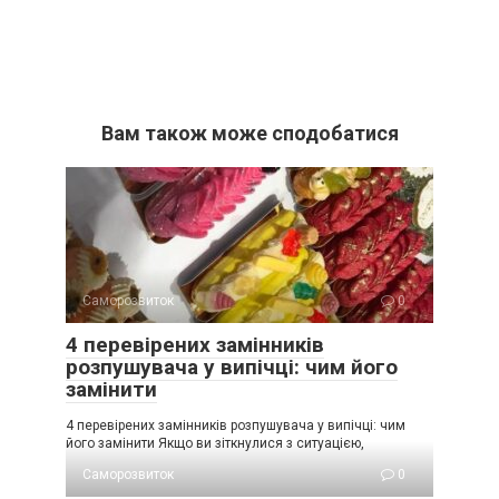
Вам також може сподобатися
Саморозвиток
0
4 перевірених замінників
розпушувача у випічці: чим його
замінити
4 перевірених замінників розпушувача у випічці: чим
його замінити Якщо ви зіткнулися з ситуацією,
Саморозвиток
0