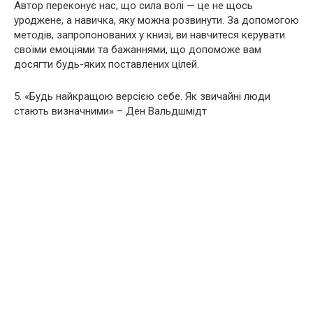
Автор переконує нас, що сила волі — це не щось
уроджене, а навичка, яку можна розвинути. За допомогою
методів, запропонованих у книзі, ви навчитеся керувати
своїми емоціями та бажаннями, що допоможе вам
досягти будь-яких поставлених цілей.
5. «Будь найкращою версією себе. Як звичайні люди
стають визначними» – Ден Вальдшмідт