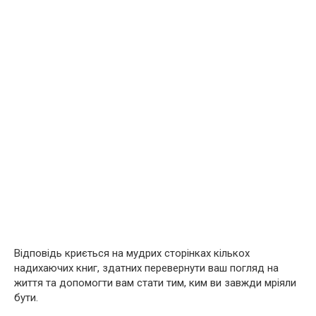
Відповідь криється на мудрих сторінках кількох
надихаючих книг, здатних перевернути ваш погляд на
життя та допомогти вам стати тим, ким ви завжди мріяли
бути.