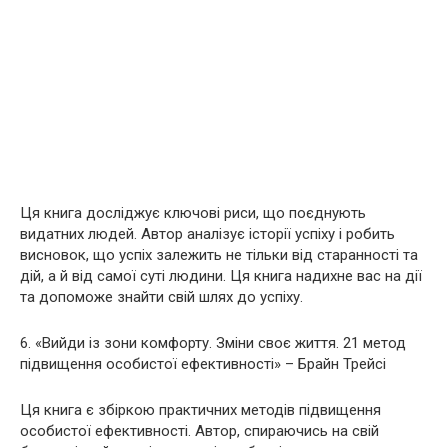
Ця книга досліджує ключові риси, що поєднують
видатних людей. Автор аналізує історії успіху і робить
висновок, що успіх залежить не тільки від старанності та
дій, а й від самої суті людини. Ця книга надихне вас на дії
та допоможе знайти свій шлях до успіху.
6. «Вийди із зони комфорту. Зміни своє життя. 21 метод
підвищення особистої ефективності» – Брайн Трейсі
Ця книга є збіркою практичних методів підвищення
особистої ефективності. Автор, спираючись на свій