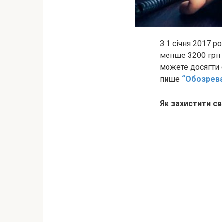
З 1 січня 2017 р
менше 3200 грн 
можете досягти 
пише
“Обозрев
Як захистити св