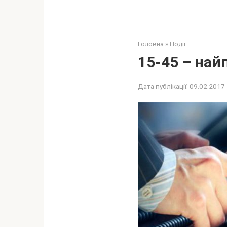
Головна
»
Події
15-45 – на
Дата публікації:
09.02.2017