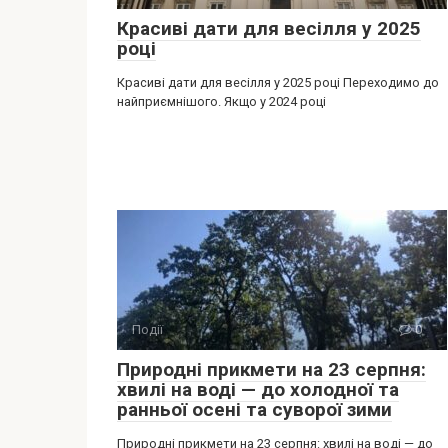
Красиві дати для весілля у 2025
році
Красиві дати для весілля у 2025 році Переходимо до
найприємнішого. Якщо у 2024 році
Події
0
Природні прикмети на 23 серпня:
хвилі на воді — до холодної та
ранньої осені та суворої зими
Природні прикмети на 23 серпня: хвилі на воді — до