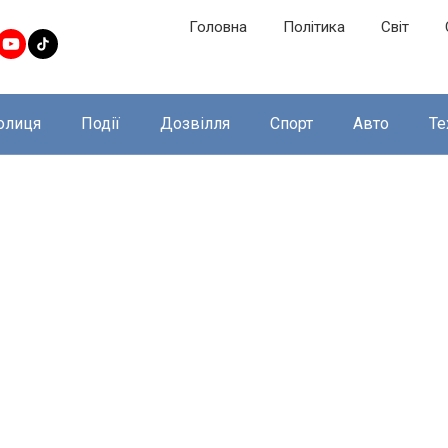
Головна
Політика
Світ
олиця
Події
Дозвілля
Спорт
Авто
Те