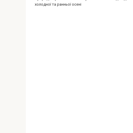
холодної та ранньої осені