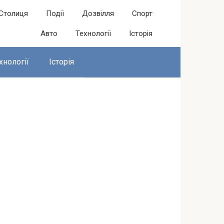
Столиця
Події
Дозвілля
Спорт
Авто
Технології
Історія
хнології
Історія