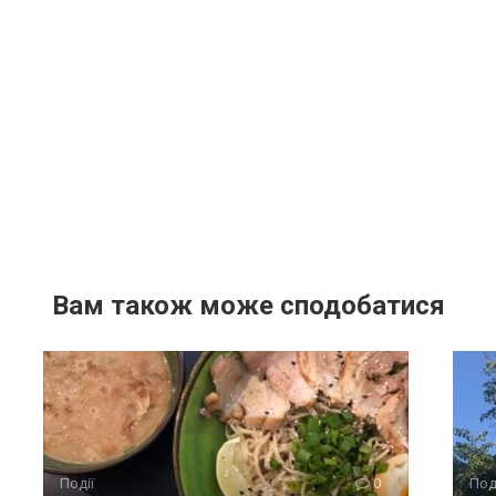
Вам також може сподобатися
Події
0
Под