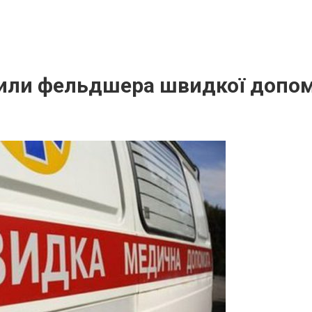
или фельдшера швидкої допомо