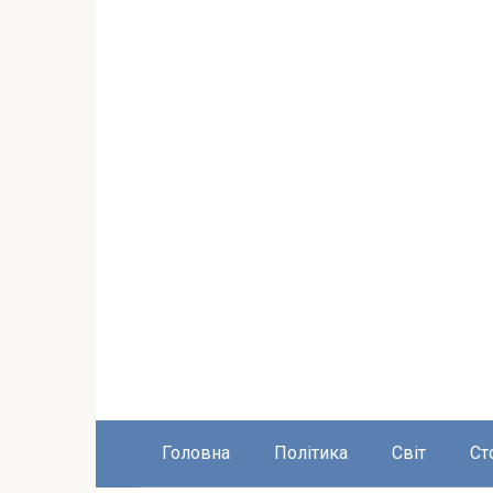
Головна
Політика
Світ
Ст