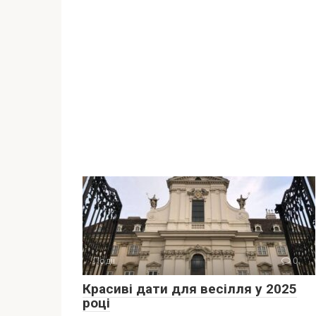
Події
0
Красиві дати для весілля у 2025
році