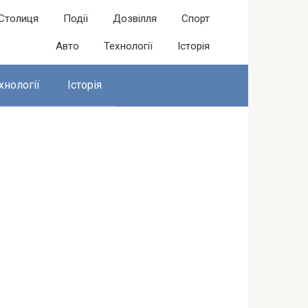
Столиця
Події
Дозвілля
Спорт
Авто
Технології
Історія
хнології
Історія