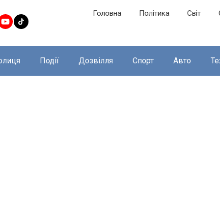
Головна
Політика
Світ
олиця
Події
Дозвілля
Спорт
Авто
Те