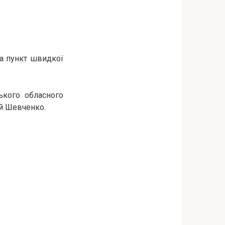
на пункт швидкої
ького обласного
й Шевченко.