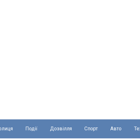
олиця
Події
Дозвілля
Спорт
Авто
Те