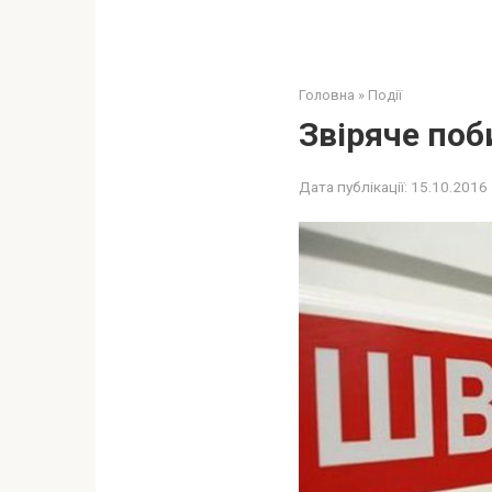
Головна
»
Події
Звіряче поб
Дата публікації:
15.10.2016