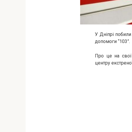
У Дніпрі побили
допомоги “103”.
Про це на свої
центру екстрено