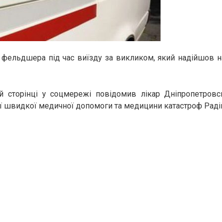
 фельдшера під час виїзду за викликом, який надійшов 
й сторінці у соцмережі повідомив лікар Дніпропетровс
ї швидкої медичної допомоги та медицини катастроф Раді