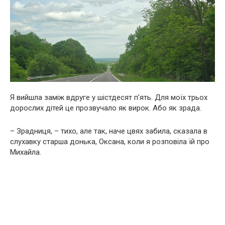
Я вийшла заміж вдруге у шістдесят п’ять. Для моїх трьох
дорослих дітей це прозвучало як вирок. Або як зрада.
– Зрадниця, – тихо, але так, наче цвях забила, сказала в
слухавку старша донька, Оксана, коли я розповіла їй про
Михайла.