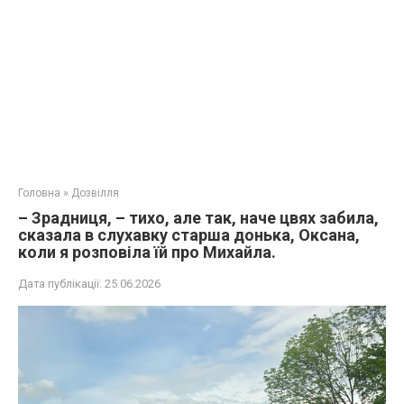
Головна
»
Дозвілля
– Зрадниця, – тихо, але так, наче цвях забила,
сказала в слухавку старша донька, Оксана,
коли я розповіла їй про Михайла.
Дата публікації:
25.06.2026