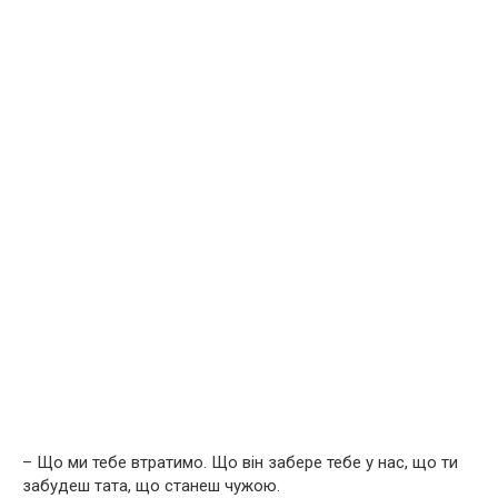
– Що ми тебе втратимо. Що він забере тебе у нас, що ти
забудеш тата, що станеш чужою.