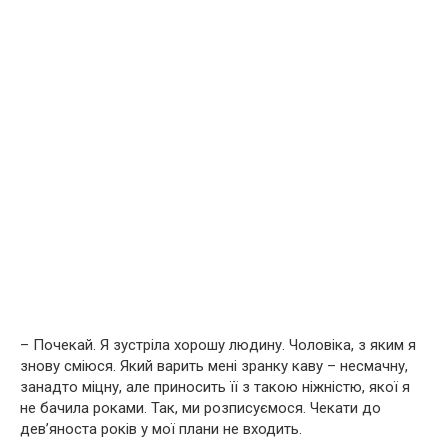
– Почекай. Я зустріла хорошу людину. Чоловіка, з яким я
знову сміюся. Який варить мені зранку каву – несмачну,
занадто міцну, але приносить її з такою ніжністю, якої я
не бачила роками. Так, ми розписуємося. Чекати до
дев’яноста років у мої плани не входить.