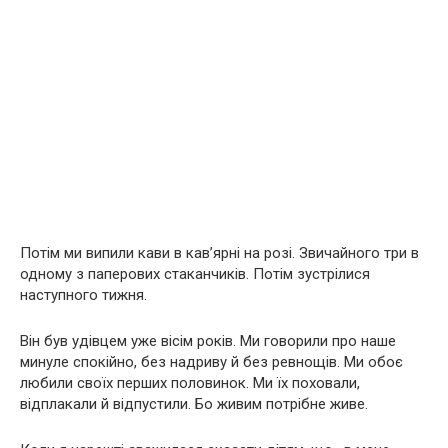
Потім ми випили кави в кав’ярні на розі. Звичайного три в
одному з паперових стаканчиків. Потім зустрілися
наступного тижня.
Він був удівцем уже вісім років. Ми говорили про наше
минуле спокійно, без надриву й без ревнощів. Ми обоє
любили своїх перших половинок. Ми їх поховали,
відплакали й відпустили. Бо живим потрібне живе.