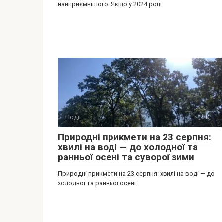
найприємнішого. Якщо у 2024 році
Події
0
Природні прикмети на 23 серпня:
хвилі на воді — до холодної та
ранньої осені та суворої зими
Природні прикмети на 23 серпня: хвилі на воді — до
холодної та ранньої осені