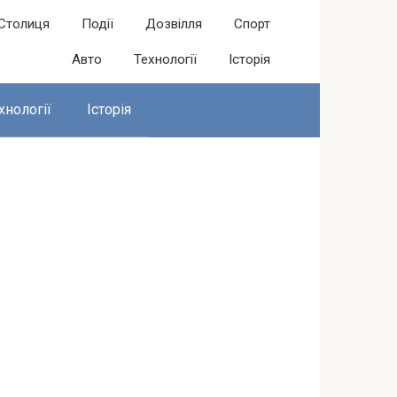
Столиця
Події
Дозвілля
Спорт
Авто
Технології
Історія
хнології
Історія