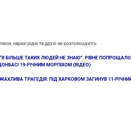
еся, наразі рідні та друзі не розголошують.
“Я БІЛЬШЕ ТАКИХ ЛЮДЕЙ НЕ ЗНАЮ”. РІВНЕ ПОПРОЩАЛО
ОНБАСІ 19-РІЧНИМ МОРПІХОМ (ВІДЕО)
ЖАХЛИВА ТРАГЕДІЯ: ПІД ХАРКОВОМ ЗАГИНУВ 11-РІЧНИ