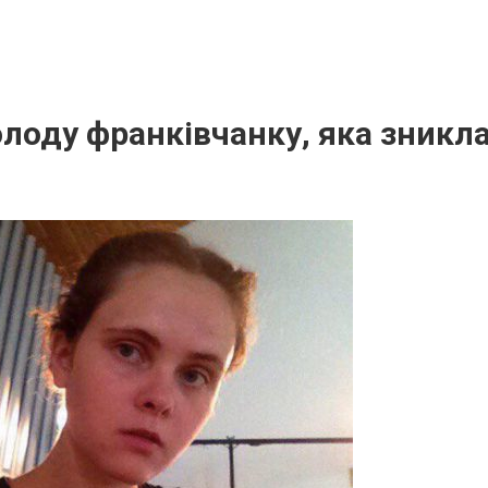
оду франківчанку, яка зникла