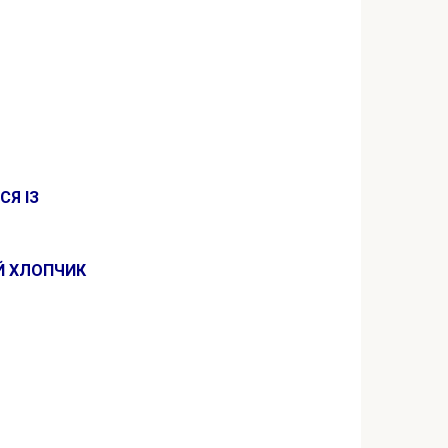
СЯ ІЗ
Й ХЛОПЧИК