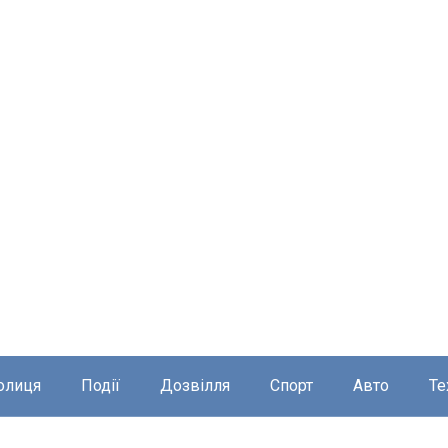
олиця
Події
Дозвілля
Спорт
Авто
Те