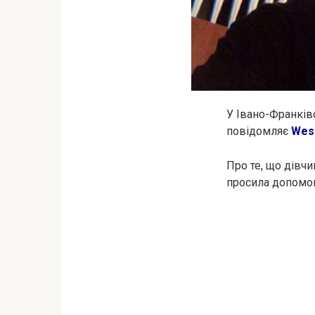
У Івано-Франків
повідомляє
Wes
Про те, що дівчи
просила допомог