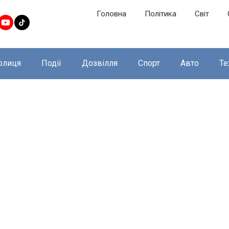
Головна
Політика
Світ
олиця
Події
Дозвілля
Спорт
Авто
Те