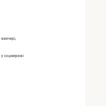
 ввечері,
а у соцмережі