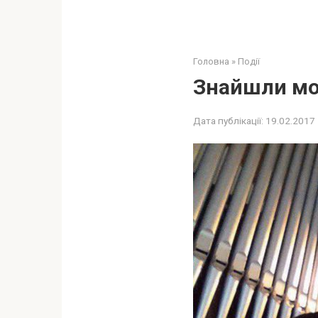
Головна
»
Події
Знайшли мол
Дата публікації:
19.02.2017