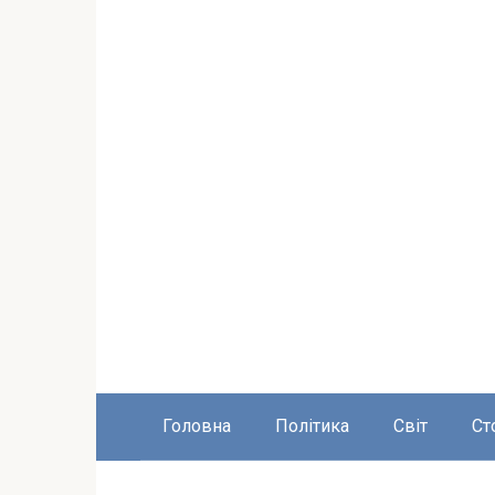
Головна
Політика
Світ
Ст