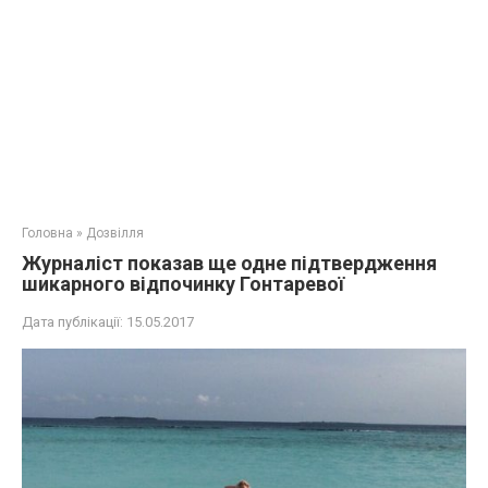
Головна
»
Дозвілля
Журналіст показав ще одне підтвердження
шикарного відпочинку Гонтаревої
Дата публікації:
15.05.2017