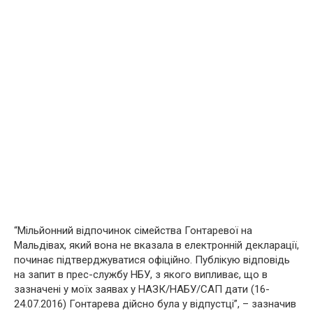
“Мільйонний відпочинок сімейства Гонтаревої на
Мальдівах, який вона не вказала в електронній декларації,
починає підтверджуватися офіційно. Публікую відповідь
на запит в прес-службу НБУ, з якого випливає, що в
зазначені у моїх заявах у НАЗК/НАБУ/САП дати (16-
24.07.2016) Гонтарева дійсно була у відпустці”, – зазначив