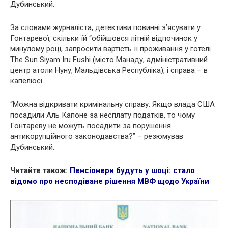
Дубинський.
За словами журналіста, детективи повинні з’ясувати у
Гонтаревої, скільки їй “обійшовся літній відпочинок у
минулому році, запросити вартість її проживання у готелі
The Sun Siyam Iru Fushi (місто Манаду, адміністративний
центр атоли Нуну, Мальдівська Республіка), і справа – в
капелюсі.
“Можна відкривати кримінальну справу. Якщо влада США
посадили Аль Капоне за несплату податків, то чому
Гонтареву не можуть посадити за порушення
антикорупційного законодавства?” – резюмував
Дубинський.
Читайте також:
Пенсіонери будуть у шоці: стало
відомо про несподіване рішення МВФ щодо України