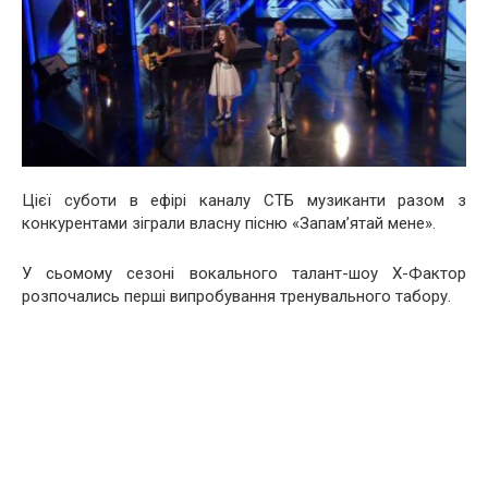
Цієї суботи в ефірі каналу СТБ музиканти разом з
конкурентами зіграли власну пісню «Запам’ятай мене».
У сьомому сезоні вокального талант-шоу Х-Фактор
розпочались перші випробування тренувального табору.