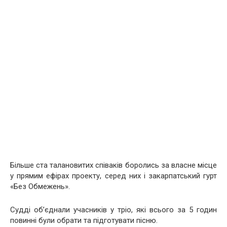
Більше ста талановитих співаків боролись за власне місце
у прямим ефірах проекту, серед них і закарпатський гурт
«Без Обмежень».
Судді об’єднали учасників у тріо, які всього за 5 годин
повинні були обрати та підготувати пісню.