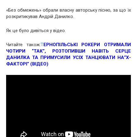
«Без обмежень» обрали власну авторську пісню, за що їх
розкритикував Андрій Данилко.
Як це було дивіться у відео.
Читайте також:
Т
ЕРНОПІЛЬСЬКІ РОКЕРИ ОТРИМАЛИ
ЧОТИРИ “ТАК”, РОЗТОПИВШИ НАВІТЬ СЕРЦЕ
ДАНИЛКА ТА ПРИМУСИЛИ УСІХ ТАНЦЮВАТИ НА”Х-
ФАКТОРІ” (ВІДЕО)