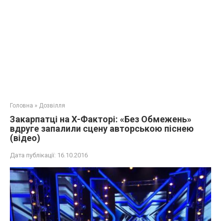
Головна
»
Дозвілля
Закарпатці на Х-Факторі: «Без Обмежень»
вдруге запалили сцену авторською піснею
(відео)
Дата публікації:
16.10.2016