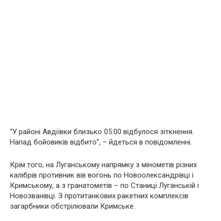
“У районі Авдіївки близько 05:00 відбулося зіткнення.
Напад бойовиків відбито”, – йдеться в повідомленні.
Крім того, на Луганському напрямку з мінометів різних
калібрів противник вів вогонь по Новоолександрівці і
Кримському, а з гранатометів – по Станиці Луганській і
Новозванівці. З протитанкових ракетних комплексів
загарбники обстрілювали Кримське.