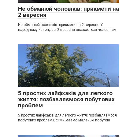
Не обманюй чоловіків: прикмети на
2 вересня
Не обманюй чоловіків: прикмети на 2 вересня У
народному календарі 2 вересня вважається чоловічим
Події
0
5 простих лайфхаків для легкого
життя: позбавляємося побутових
проблем
5 простих лайфхаків для легкого життя: позбавляємося
побутових проблем Всі ми маємо маленькі побутові