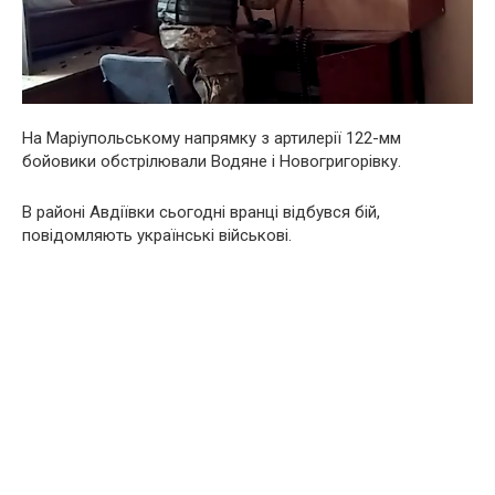
На Маріупольському напрямку з артилерії 122-мм
бойовики обстрілювали Водяне і Новогригорівку.
В районі Авдіївки сьогодні вранці відбувся бій,
повідомляють українські військові.