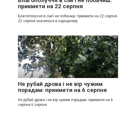
Благополуччя в сім’ї не побачиш:
прикмети на 22 серпня
Благополуччя в сім’ї не побачиш: прикмети на 22 серпня
22 серпня значиться в народному
Події
0
Не рубай дрова і не вір чужим
порадам: прикмети на 6 серпня
Не рубай дрова і не вір чужим порадам: прикмети на 6
серпня 6 серпня