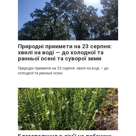
Події
0
Природні прикмети на 23 серпня:
хвилі на воді — до холодної та
ранньої осені та суворої зими
Природні прикмети на 23 серпня: хвилі на воді — до
холодної та ранньої осені
Події
0