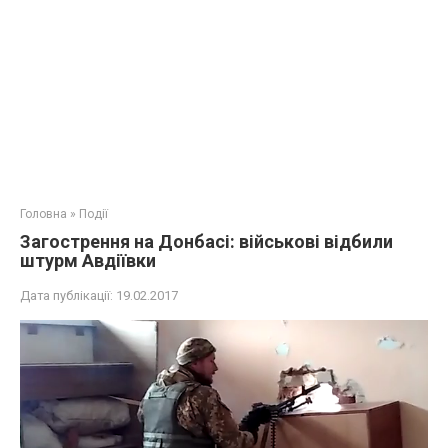
Головна
»
Події
Загострення на Донбасі: військові відбили
штурм Авдіївки
Дата публікації:
19.02.2017