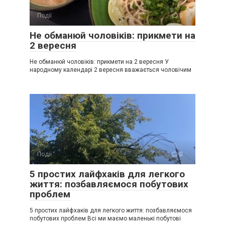
Події
0
Не обманюй чоловіків: прикмети на
2 вересня
Не обманюй чоловіків: прикмети на 2 вересня У
народному календарі 2 вересня вважається чоловічим
Події
0
5 простих лайфхаків для легкого
життя: позбавляємося побутових
проблем
5 простих лайфхаків для легкого життя: позбавляємося
побутових проблем Всі ми маємо маленькі побутові