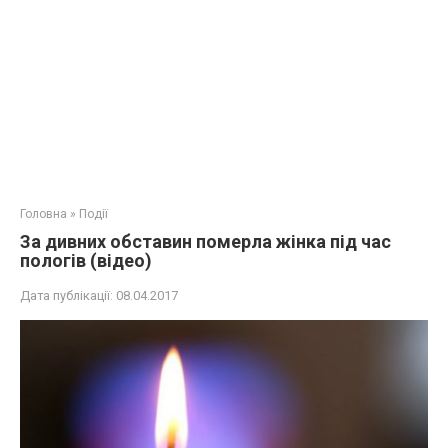
Головна
»
Події
За дивних обставин померла жінка під час
пологів (відео)
Дата публікації:
08.04.2017