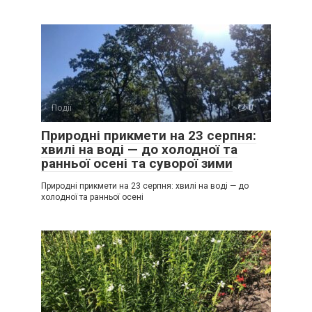
Події
0
Природні прикмети на 23 серпня:
хвилі на воді — до холодної та
ранньої осені та суворої зими
Природні прикмети на 23 серпня: хвилі на воді — до
холодної та ранньої осені