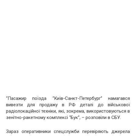
“Пасажир поїзда “Київ-Санкт-Петербург” намагався
вивезти для продажу в РФ деталі до військової
радіолокаційної техніки, які, зокрема, використовуються в
зенітно-ракетному комплексі “Бук”, – розповіли в СБУ.
Зараз оперативники спецслужби перевіряють джерела