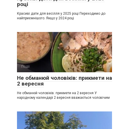
році
Красиві дати для весілля у 2025 році Переходимо до
найприємнішого. Якщо у 2024 році
Події
0
Не обманюй чоловіків: прикмети на
2 вересня
Не обманюй чоловіків: прикмети на 2 вересня У
народному календарі 2 вересня вважається чоловічим