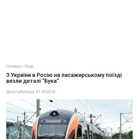
Головна
»
Події
З України в Росію на пасажирському поїзді
везли деталі “Бука”
Дата публікації:
21.10.2016