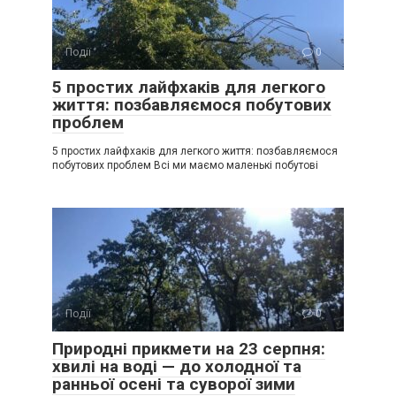
Події
0
5 простих лайфхаків для легкого
життя: позбавляємося побутових
проблем
5 простих лайфхаків для легкого життя: позбавляємося
побутових проблем Всі ми маємо маленькі побутові
Події
0
Природні прикмети на 23 серпня:
хвилі на воді — до холодної та
ранньої осені та суворої зими