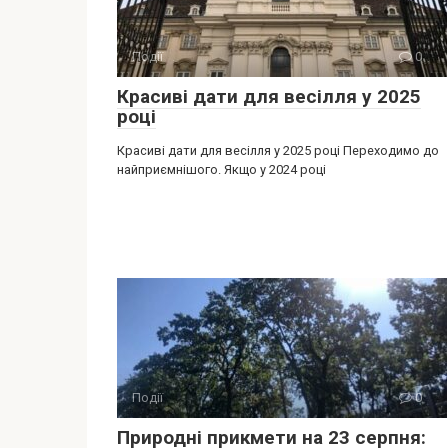
Події
0
Красиві дати для весілля у 2025
році
Красиві дати для весілля у 2025 році Переходимо до
найприємнішого. Якщо у 2024 році
Події
0
Природні прикмети на 23 серпня: