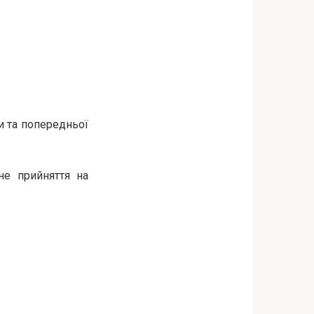
и та попередньої
не прийняття на