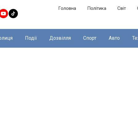
Головна
Політика
Світ
олиця
Події
Дозвілля
Спорт
Авто
Те