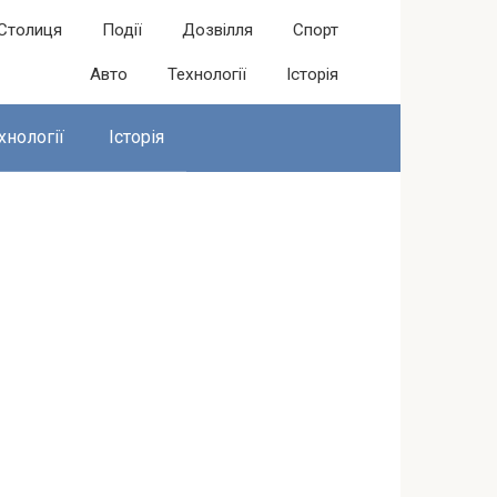
Столиця
Події
Дозвілля
Спорт
Авто
Технології
Історія
хнології
Історія