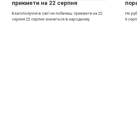
прикмети на 22 серпня
пор
Благополуччя в сім’ї не побачиш: прикмети на 22
Не руб
серпня 22 серпня значиться в народному
6 серп