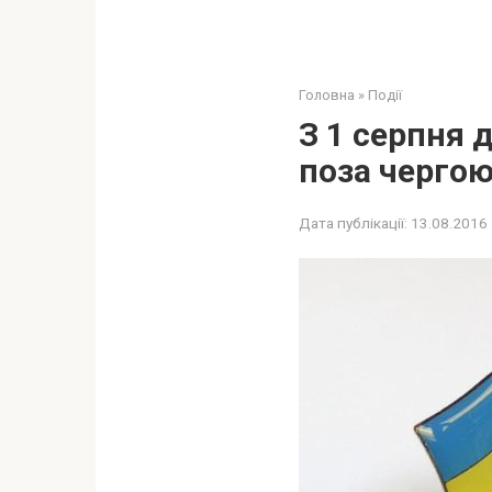
Головна
»
Події
З 1 серпня 
поза чергою
Дата публікації:
13.08.2016