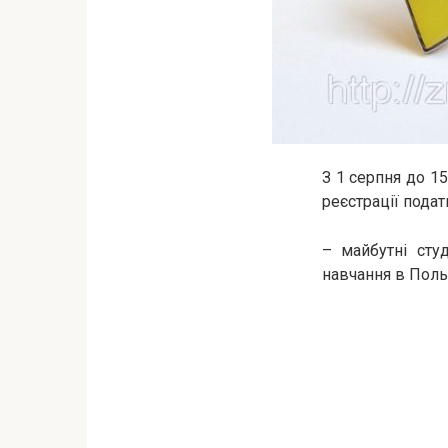
З 1 серпня до 1
реєстрації подат
– майбутні сту
навчання в Пол