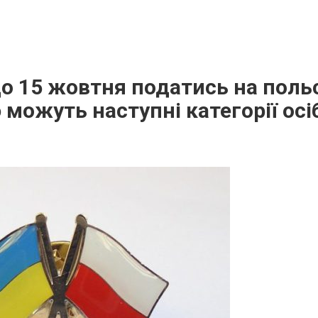
до 15 жовтня податись на польс
 можуть наступні категорії осі