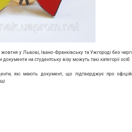
5 жовтня у Львові, Івано-Франківську та Ужгороді без черг
и документи на студентську візу можуть такі категорії осіб:
денти, які мають документ, що підтверджує про офіцій
ьщі