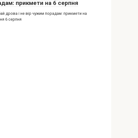
адам: прикмети на 6 серпня
ай дрова і не вір чужим порадам: прикмети на
ня 6 серпня