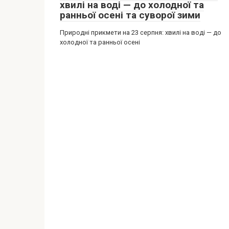
хвилі на воді — до холодної та
ранньої осені та суворої зими
Природні прикмети на 23 серпня: хвилі на воді — до
холодної та ранньої осені