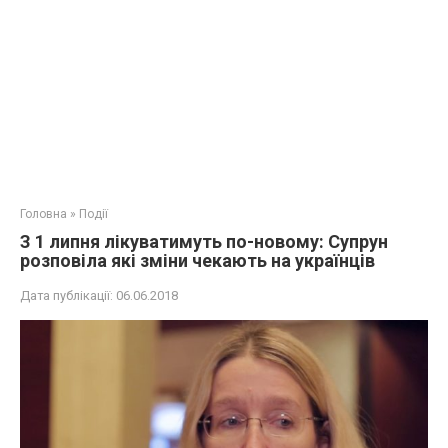
Головна
»
Події
З 1 липня лікувaтимуть по-новому: Супрун
розповіла які зміни чекають на українців
Дата публікації:
06.06.2018