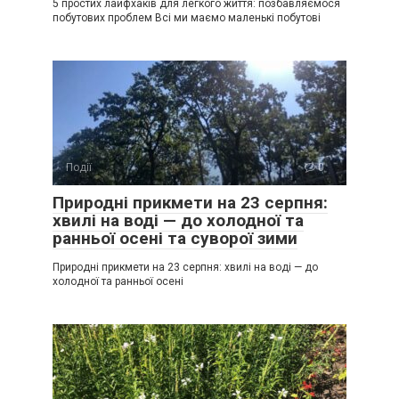
5 простих лайфхаків для легкого життя: позбавляємося
побутових проблем Всі ми маємо маленькі побутові
Події
0
Природні прикмети на 23 серпня:
хвилі на воді — до холодної та
ранньої осені та суворої зими
Природні прикмети на 23 серпня: хвилі на воді — до
холодної та ранньої осені