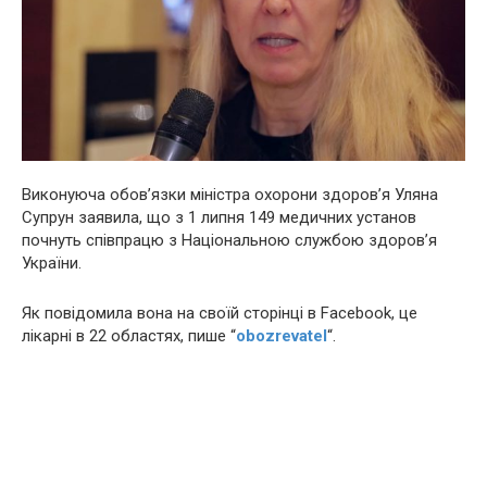
Виконуюча обов’язки міністра охорони здоров’я Уляна
Супрун заявила, що з 1 липня 149 медичних установ
почнуть співпрацю з Національною службою здоров’я
України.
Як повідомила вона на своїй сторінці в Facebook, це
лікaрні в 22 областях, пише “
obozrevatel
“.