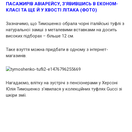
ПАСАЖИРІВ АВІАРЕЙСУ, З’ЯВИВШИСЬ В ЕКОНОМ-
КЛАСІ ТА ЩЕ Й У ХВОСТІ ЛІТАКА (ФОТО)
Зазначимо, що Тимошенко обрала чорні італійські туфлі з
натуральної замші з металевими вставками на досить
високих підборах – більше 12 см.
Таке взуття можна придбати в одному з інтернет-
магазинів.
Нагадаємо, влітку на зустрічі з пенсіонерами у Херсоні
Юлія Тимошенко з’явилася у колекційних туфлях Gucci зі
шкіри змії.