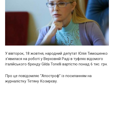
У вівторок, 18 жовтня, народний депутат Юлія Тимошенко
з’явилася на роботі у Верховній Раді в туфлях відомого
італійського бренду Gilda Tonelli вартістю понад 6 тис. грн.
Про це повідомляє “Апостроф” із посиланням на
журналістку Тетяну Козирєву.