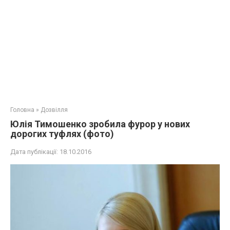
Головна
»
Дозвілля
Юлія Тимошенко зробила фурор у нових
дорогих туфлях (фото)
Дата публікації:
18.10.2016