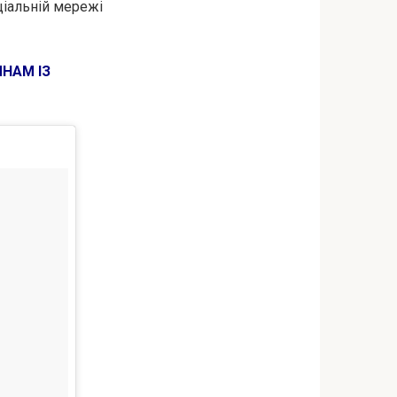
ціальній мережі
ЯНАМ ІЗ