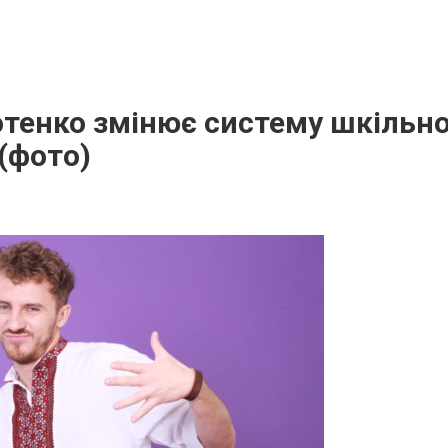
отенко змінює систему шкільн
(фото)