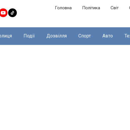
Головна
Політика
Світ
олиця
Події
Дозвілля
Спорт
Авто
Те