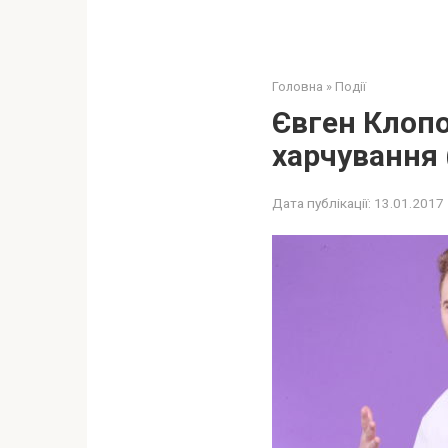
Головна
»
Події
Євген Клоп
харчування 
Дата публікації:
13.01.2017