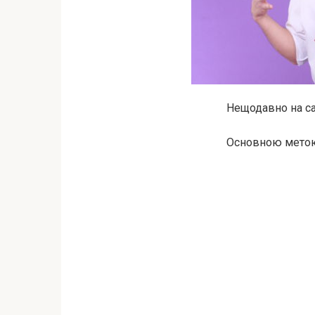
Нещодавно на са
Основною метою 