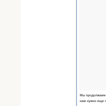
Мы продолжаем б
нам нужно еще г