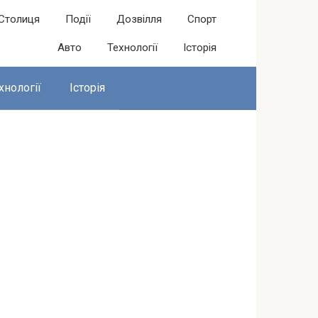
Столиця
Події
Дозвілля
Спорт
Авто
Технології
Історія
хнології
Історія