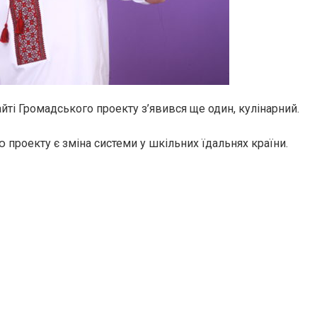
йті Громадського проекту з’явився ще один, кулінарний.
проекту є зміна системи у шкільних їдальнях країни.