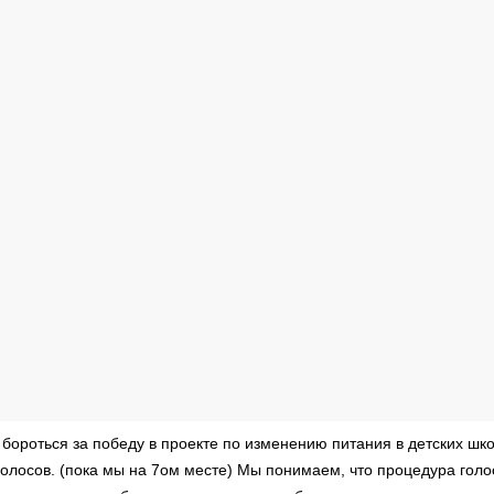
ороться за победу в проекте по изменению питания в детских шко
олосов. (пока мы на 7ом месте) Мы понимаем, что процедура гол