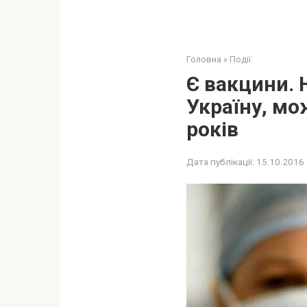
Головна
»
Події
Є вакцини. 
Україну, мо
років
Дата публікації:
15.10.2016