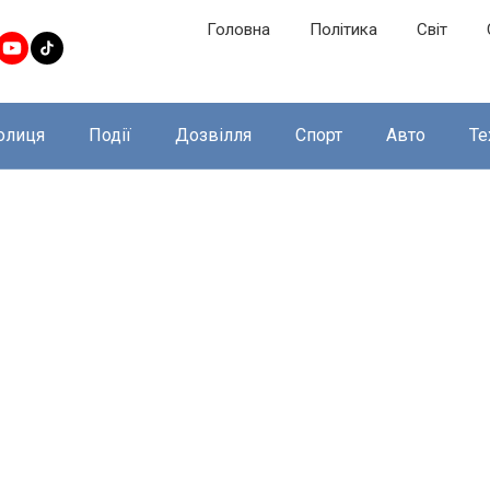
Головна
Політика
Світ
олиця
Події
Дозвілля
Спорт
Авто
Те