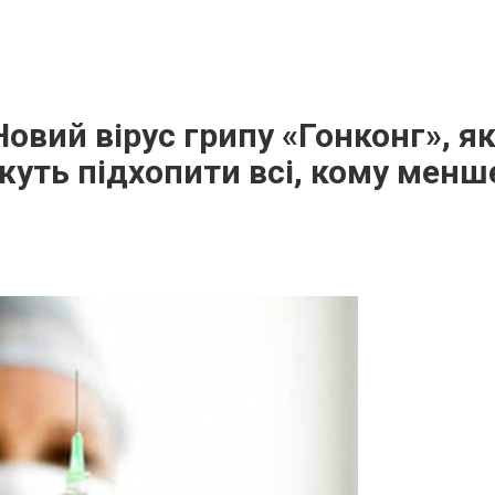
Новий вірус грипу «Гонконг», як
жуть підхопити всі, кому менш