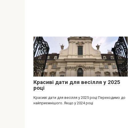
Події
0
Красиві дати для весілля у 2025
році
Красиві дати для весілля у 2025 році Переходимо до
найприємнішого. Якщо у 2024 році