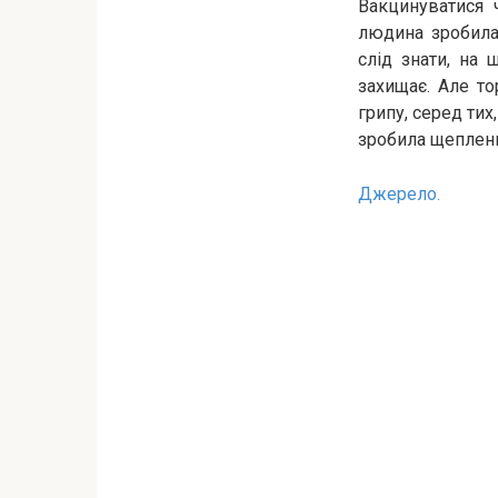
Вакцинуватися 
людина зробила 
слід знати, на 
захищає. Але то
грипу, серед тих
зробила щеплення
Джерело.