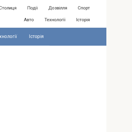
Столиця
Події
Дозвілля
Спорт
Авто
Технології
Історія
хнології
Історія