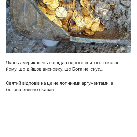
Якось американець відвідав одного святого і сказав
йому, що дійшов висновку, що Бога не існує…
Святий відповів на це не логічними аргументами, а
богонатхненно сказав: