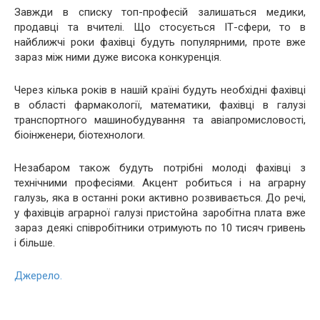
Завжди в списку топ-професій залишаться медики,
продавці та вчителі. Що стосується ІТ-сфери, то в
найближчі роки фахівці будуть популярними, проте вже
зараз між ними дуже висока конкуренція.
Через кілька років в нашій країні будуть необхідні фахівці
в області фармакології, математики, фахівці в галузі
транспортного машинобудування та авіапромисловості,
біоінженери, біотехнологи.
Незабаром також будуть потрібні молоді фахівці з
технічними професіями. Акцент робиться і на аграрну
галузь, яка в останні роки активно розвивається. До речі,
у фахівців аграрної галузі пристойна заробітна плата вже
зараз деякі співробітники отримують по 10 тисяч гривень
і більше.
Джерело.