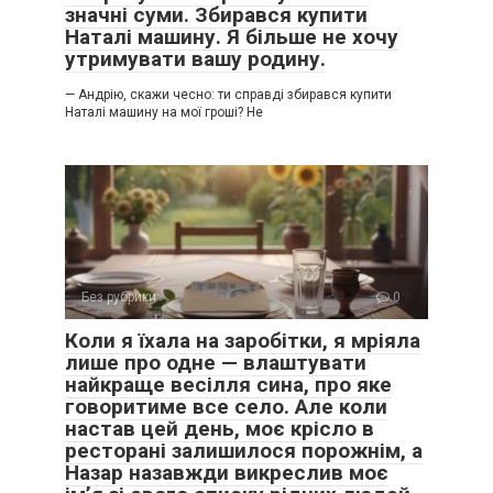
значні суми. Збирався купити
Наталі машину. Я більше не хочу
утримувати вашу родину.
— Андрію, скажи чесно: ти справді збирався купити
Наталі машину на мої гроші? Не
Без рубрики
0
Коли я їхала на заробітки, я мріяла
лише про одне — влаштувати
найкраще весілля сина, про яке
говоритиме все село. Але коли
настав цей день, моє крісло в
ресторані залишилося порожнім, а
Назар назавжди викреслив моє