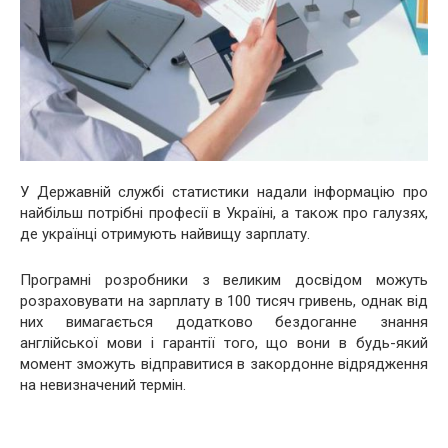
У Державній службі статистики надали інформацію про
найбільш потрібні професії в Україні, а також про галузях,
де українці отримують найвищу зарплату.
Програмні розробники з великим досвідом можуть
розраховувати на зарплату в 100 тисяч гривень, однак від
них вимагається додатково бездоганне знання
англійської мови і гарантії того, що вони в будь-який
момент зможуть відправитися в закордонне відрядження
на невизначений термін.