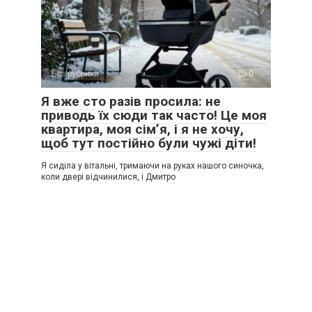
Без рубрики
0
Я вже сто разів просила: не
приводь їх сюди так часто! Це моя
квартира, моя сім’я, і я не хочу,
щоб тут постійно були чужі діти!
Я сиділа у вітальні, тримаючи на руках нашого синочка,
коли двері відчинилися, і Дмитро