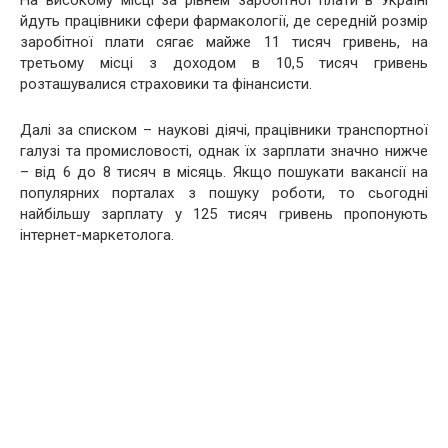
йдуть працівники сфери фармакології, де середній розмір
заробітної плати сягає майже 11 тисяч гривень, на
третьому місці з доходом в 10,5 тисяч гривень
розташувалися страховики та фінансисти.
Далі за списком – наукові діячі, працівники транспортної
галузі та промисловості, однак їх зарплати значно нижче
– від 6 до 8 тисяч в місяць. Якщо пошукати вакансії на
популярних порталах з пошуку роботи, то сьогодні
найбільшу зарплату у 125 тисяч гривень пропонують
інтернет-маркетолога.