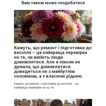
Вам також може сподобатися
Без рубрики
0
Кажуть, що ремонт і підготовка до
весілля – це найкраща перевірка
на те, чи вміють люди
домовлятися. Але я ніколи не
думала, що домовлятися
доведеться не з майбутнім
чоловіком, а з власною ріднею
Кажуть, що ремонт і підготовка до весілля – це
найкраща перевірка на те, чи