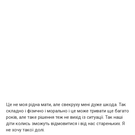
Це не моя рідна мати, але свекруху мені дуже шкода. Так
складно і фізично і морально і це може тривати ще багато
років, але таке рішення теж не вихід із ситуації. Так наші
діти колись зможуть відмовитися і від нас стареньких. Я
не хочу такої долі.