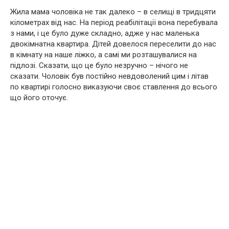
Жила мама чоловіка не так далеко – в селищі в тридцяти
кілометрах від нас. На період реабілітації вона перебувала
з нами, і це було дуже складно, адже у нас маленька
двокімнатна квартира. Дітей довелося переселити до нас
в кімнату на наше ліжко, а самі ми розташувалися на
підлозі. Сказати, що це було незручно – нічого не
сказати. Чоловік був постійно невдоволений цим і літав
по квартирі голосно виказуючи своє ставлення до всього
що його оточує.