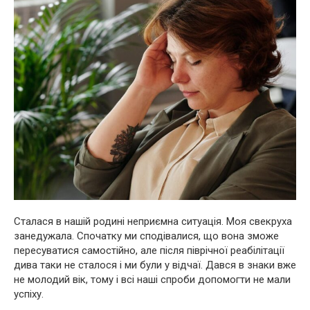
Сталася в нашій родині неприємна ситуація. Моя свекруха
занедужала. Спочатку ми сподівалися, що вона зможе
пересуватися самостійно, але після піврічної реабілітації
дива таки не сталося і ми були у відчаї. Дався в знаки вже
не молодий вік, тому і всі наші спроби допомогти не мали
успіху.