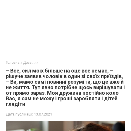
Головна
»
Дозвілля
– Все, сил моїх більше на оце все немає, –
рішуче заявив чоловік в один зі своїх приїздів,
– Ви, мамо самі повинні розуміти, що це вже й
не життя. Тут явно потрібне щось вирішувати і
от прямо зараз. Моя дружина постійно коло
Вас, я сам не можу і гроші заробляти і дітей
глядіти
Дата публікації:
13.07.2021