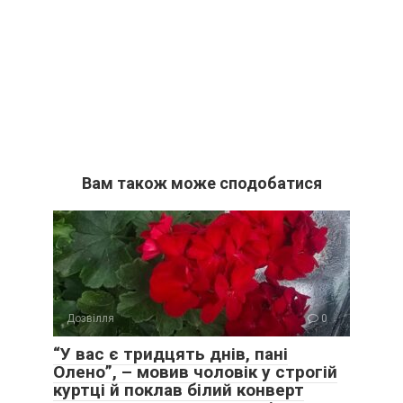
Вам також може сподобатися
Дозвілля
0
“У вас є тридцять днів, пані
Олено”, – мовив чоловік у строгій
куртці й поклав білий конверт