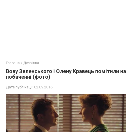
Головна
»
Дозвілля
Вову Зеленського і Олену Кравець помітили на
побаченні (фото)
Дата публікації:
02.09.2016