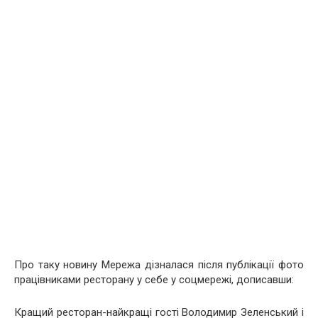
Про таку новину Мережа дізналася після публікації фото
працівниками ресторану у себе у соцмережі, дописавши:
Кращий ресторан-найкращі гості Володимир Зеленський і