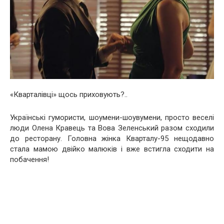
«Кварталівці» щось приховують?..
Українські гумористи, шоумени-шоувумени, просто веселі
люди Олена Кравець та Вова Зеленський разом сходили
до ресторану. Головна жінка Кварталу-95 нещодавно
стала мамою двійко малюків і вже встигла сходити на
побачення!