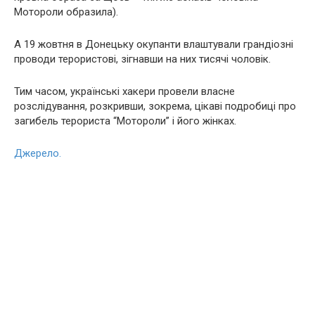
Мотороли образила).
А 19 жовтня в Донецьку окупанти влаштували грандіозні
проводи терористові, зігнавши на них тисячі чоловік.
Тим часом, українські хакери провели власне
розслідування, розкривши, зокрема, цікаві подробиці про
загибель терориста “Мотороли” і його жінках.
Джерело.