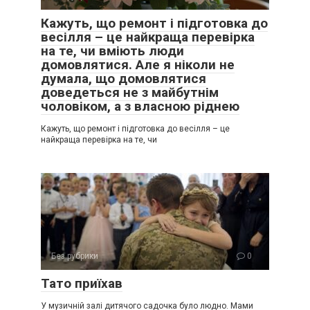
Кажуть, що ремонт і підготовка до
весілля – це найкраща перевірка
на те, чи вміють люди
домовлятися. Але я ніколи не
думала, що домовлятися
доведеться не з майбутнім
чоловіком, а з власною ріднею
Кажуть, що ремонт і підготовка до весілля – це
найкраща перевірка на те, чи
Без рубрики
0
Тато приїхав
У музичній залі дитячого садочка було людно. Мами