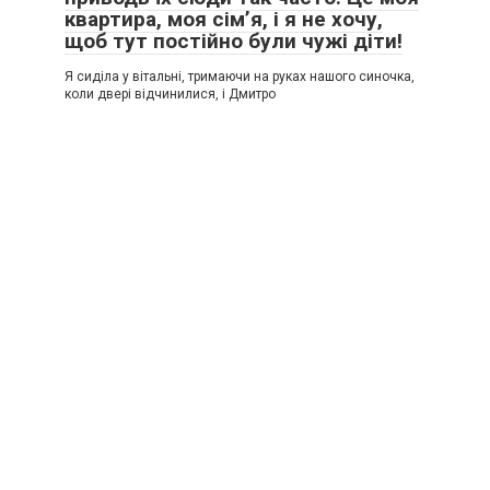
квартира, моя сім’я, і я не хочу,
щоб тут постійно були чужі діти!
Я сиділа у вітальні, тримаючи на руках нашого синочка,
коли двері відчинилися, і Дмитро