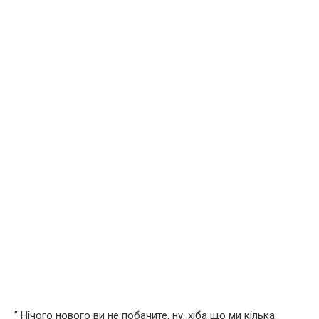
” Нічого нового ви не побачите, ну, хіба що ми кілька