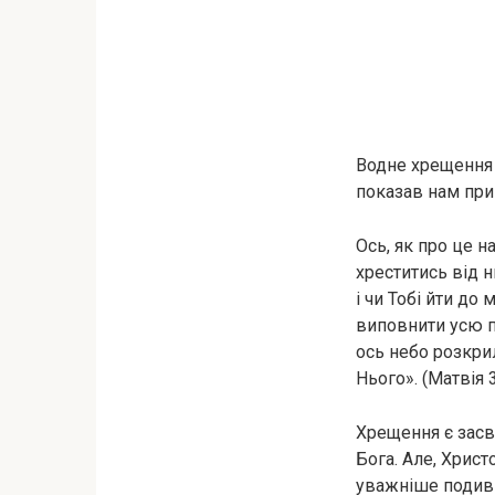
Водне хрещення 
показав нам при
Ось, як про це н
хреститись від 
і чи Тобі йти до
виповнити усю пр
ось небо розкрил
Нього». (Матвія 3
Хрещення є засв
Бога. Але, Христ
уважніше подиви