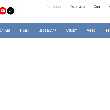
Головна
Політика
Світ
олиця
Події
Дозвілля
Спорт
Авто
Те