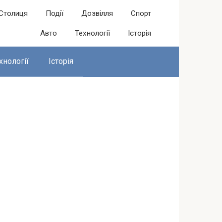
Столиця
Події
Дозвілля
Спорт
Авто
Технології
Історія
хнології
Історія