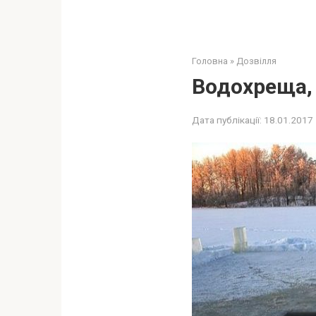
Головна
»
Дозвілля
Водохреща,
Дата публікації:
18.01.2017