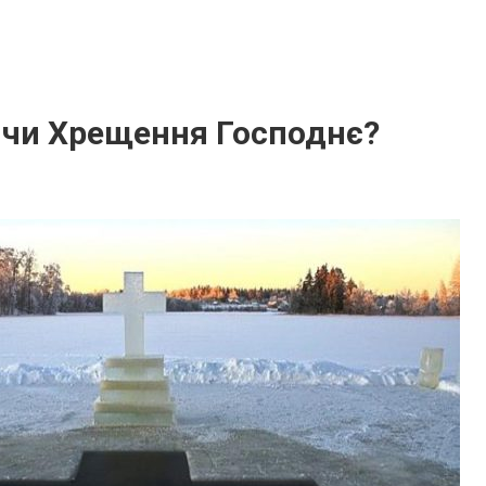
 чи Хрещення Господнє?