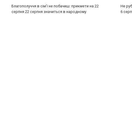
Благополуччя в сім’ї не побачиш: прикмети на 22
Не руб
серпня 22 серпня значиться в народному
6 серп