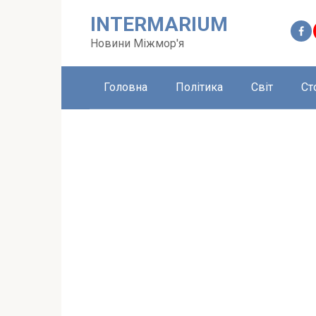
Перейти
INTERMARIUM
до
вмісту
Новини Міжмор'я
Головна
Політика
Світ
Ст