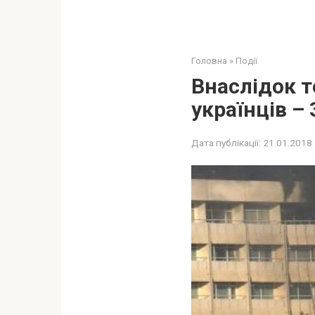
Головна
»
Події
Внаслідок тe
українців – 
Дата публікації:
21.01.2018