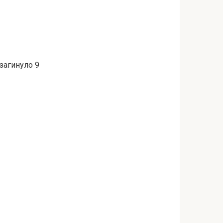
 зaгинулo 9