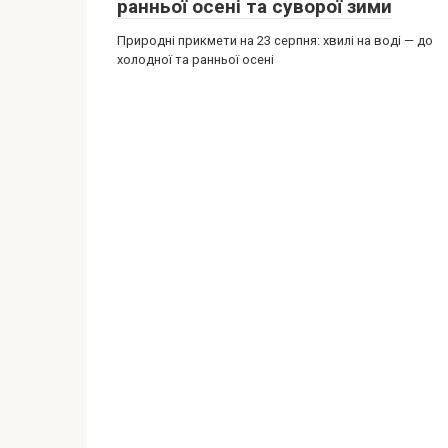
ранньої осені та суворої зими
Природні прикмети на 23 серпня: хвилі на воді — до
холодної та ранньої осені