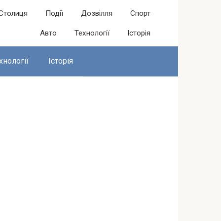
Столиця
Події
Дозвілля
Спорт
Авто
Технології
Історія
хнології
Історія