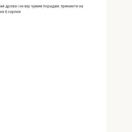
ай дрова і не вір чужим порадам: прикмети на
ня 6 серпня