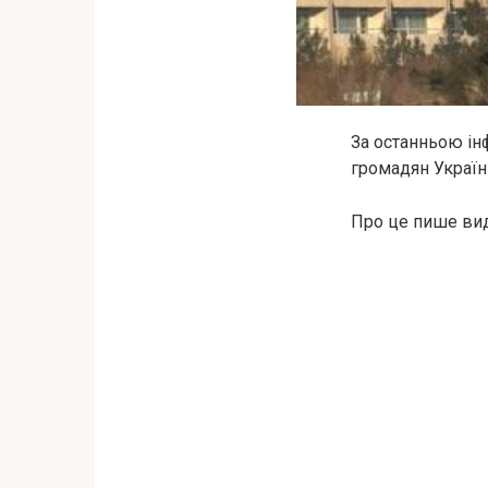
За останньою інф
громадян Україн
Про це пише вид