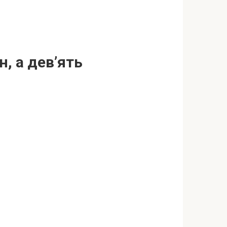
н, а дев’ять