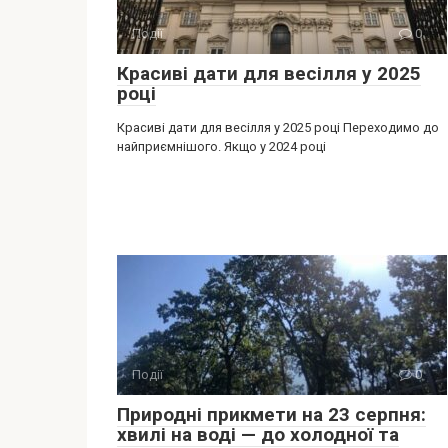
Події
0
Красиві дати для весілля у 2025
році
Красиві дати для весілля у 2025 році Переходимо до
найприємнішого. Якщо у 2024 році
Події
0
Природні прикмети на 23 серпня:
хвилі на воді — до холодної та