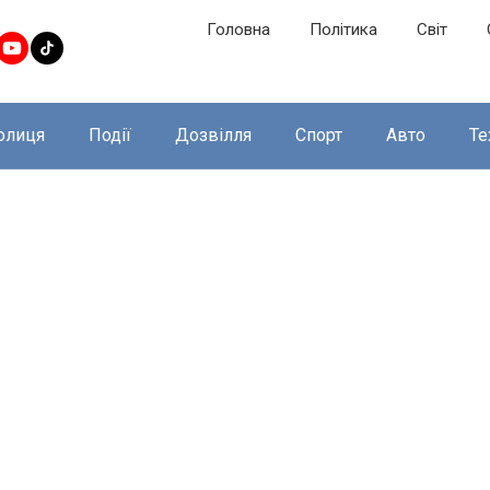
Головна
Політика
Світ
олиця
Події
Дозвілля
Спорт
Авто
Те