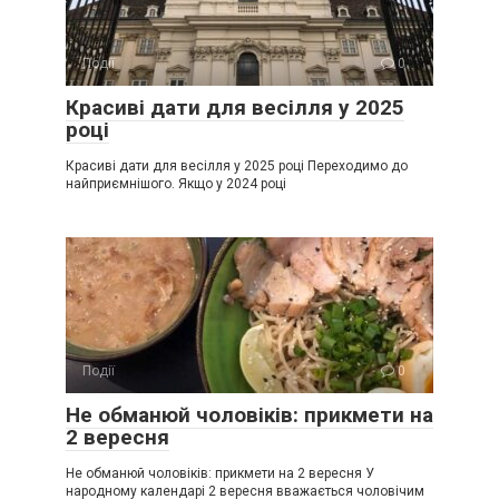
Події
0
Красиві дати для весілля у 2025
році
Красиві дати для весілля у 2025 році Переходимо до
найприємнішого. Якщо у 2024 році
Події
0
Не обманюй чоловіків: прикмети на
2 вересня
Не обманюй чоловіків: прикмети на 2 вересня У
народному календарі 2 вересня вважається чоловічим