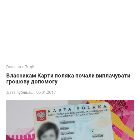
Головна
»
Події
Власникам Карти поляка почали виплачувати
грошову допомогу
Дата публікації:
05.01.2017