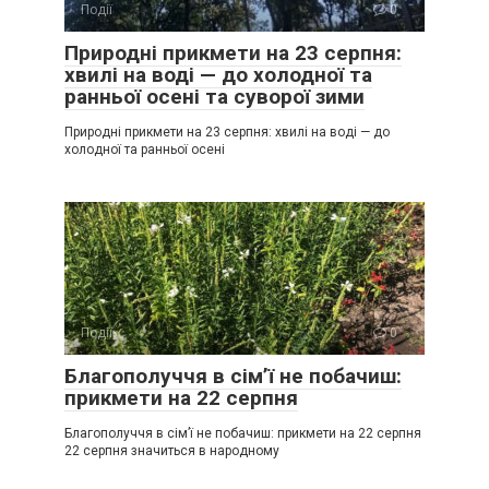
Події
0
Природні прикмети на 23 серпня:
хвилі на воді — до холодної та
ранньої осені та суворої зими
Природні прикмети на 23 серпня: хвилі на воді — до
холодної та ранньої осені
Події
0
Благополуччя в сім’ї не побачиш:
прикмети на 22 серпня
Благополуччя в сім’ї не побачиш: прикмети на 22 серпня
22 серпня значиться в народному