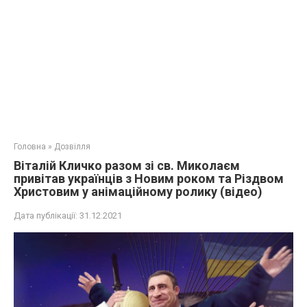
Головна
»
Дозвілля
Віталій Кличко разом зі св. Миколаєм
привітав українців з Новим роком та Різдвом
Христовим у анімаційному ролику (відео)
Дата публікації:
31.12.2021