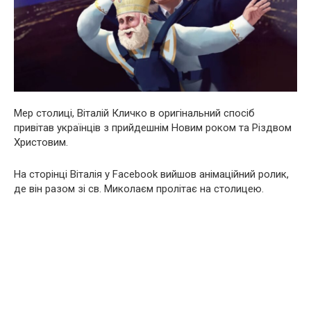
Мер столиці, Віталій Кличко в оригінальний спосіб
привітав українців з прийдешнім Новим роком та Різдвом
Христовим.
На сторінці Віталія у Facebook вийшов анімаційний ролик,
де він разом зі св. Миколаєм пролітає на столицею.