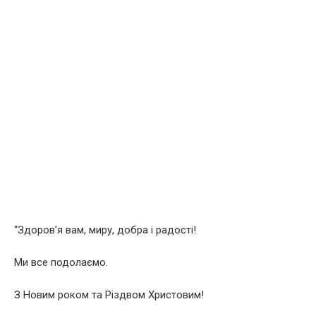
“Здоров’я вам, миру, добра і радості!
Ми все подолаємо.
З Новим роком та Різдвом Христовим!