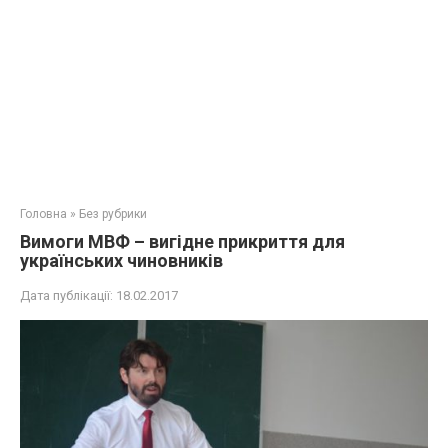
Головна
»
Без рубрики
Вимоги МВФ – вигідне прикриття для
українських чиновників
Дата публікації:
18.02.2017