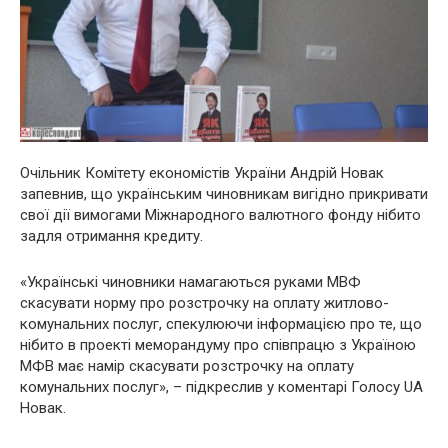
Очільник Комітету економістів України Андрій Новак
запевнив, що українським чиновникам вигідно прикривати
свої дії вимогами Міжнародного валютного фонду нібито
задля отримання кредиту.
«Українські чиновники намагаються руками МВФ
скасувати норму про розстрочку на оплату житлово-
комунальних послуг, спекулюючи інформацією про те, що
нібито в проекті меморандуму про співпрацю з Україною
МФВ має намір скасувати розстрочку на оплату
комунальних послуг», – підкреслив у коментарі Голосу UA
Новак.