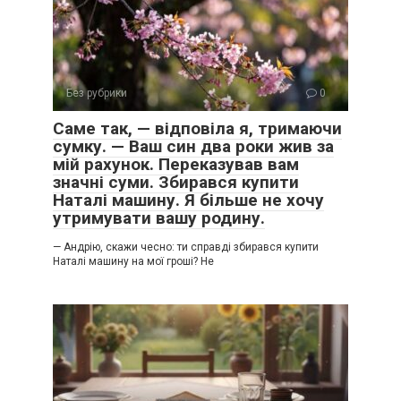
Без рубрики
0
Саме так, — відповіла я, тримаючи
сумку. — Ваш син два роки жив за
мій рахунок. Переказував вам
значні суми. Збирався купити
Наталі машину. Я більше не хочу
утримувати вашу родину.
— Андрію, скажи чесно: ти справді збирався купити
Наталі машину на мої гроші? Не