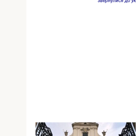
звернулися до ук