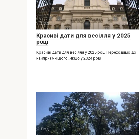
Події
0
Красиві дати для весілля у 2025
році
Красиві дати для весілля у 2025 році Переходимо до
найприємнішого. Якщо у 2024 році
Події
0