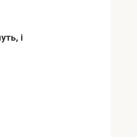
ть, і