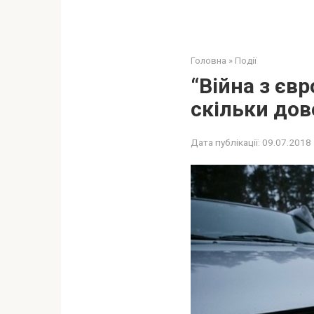
Головна
»
Події
“Вiйнa з єв
скільки дов
Дата публікації:
09.07.2018