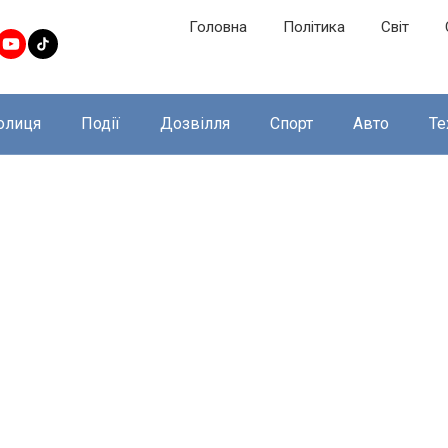
Головна
Політика
Світ
олиця
Події
Дозвілля
Спорт
Авто
Те