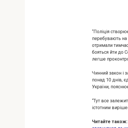
“Поліція створює
перебувають на 
отримали тимчасо
бояться йти до С
легше проконтро
Чинний закон і 
понад 10 днів, 
України, поясню
“Тут все залежит
істотним виріше
Читайте також