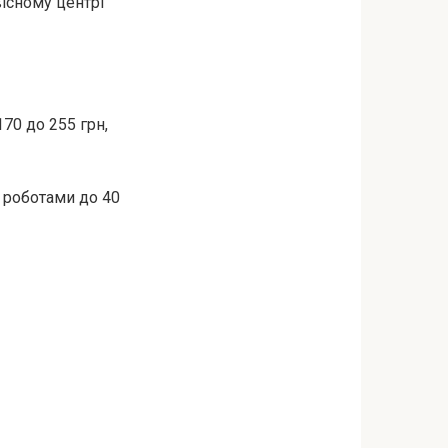
вісному центрі
70 до 255 грн,
 роботами до 40