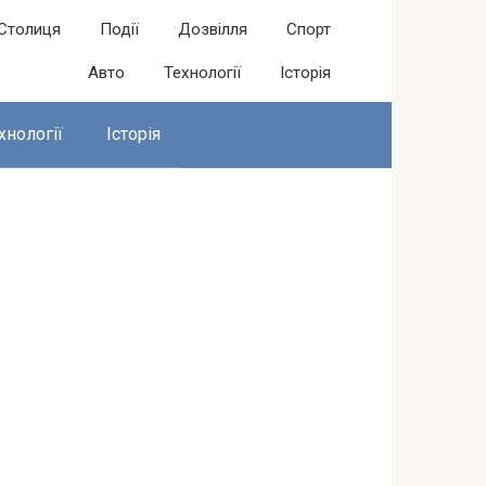
Столиця
Події
Дозвілля
Спорт
Авто
Технології
Історія
хнології
Історія