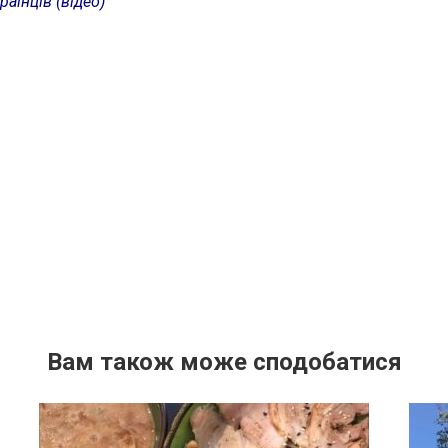
раїнців (відео)
Вам також може сподобатися