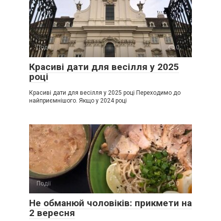
Події
0
Красиві дати для весілля у 2025
році
Красиві дати для весілля у 2025 році Переходимо до
найприємнішого. Якщо у 2024 році
Події
0
Не обманюй чоловіків: прикмети на
2 вересня