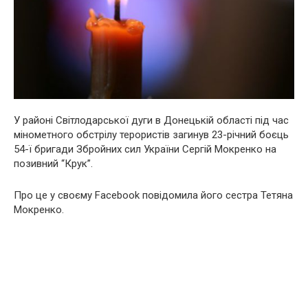
У районі Світлодарської дуги в Донецькій області під час
мінометного обстрілу терористів загинув 23-річний боєць
54-ї бригади Збройних сил України Сергій Мокренко на
позивний “Крук”.
Про це у своєму Facebook повідомила його сестра Тетяна
Мокренко.