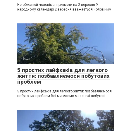
Не обманюй чоловіків: прикмети на 2 вересня У
народному календарі 2 вересня вважається чоловічим
Події
0
5 простих лайфхаків для легкого
життя: позбавляємося побутових
проблем
5 простих лайфхаків для легкого життя: позбавляємося
побутових проблем Всі ми маємо маленькі побутові