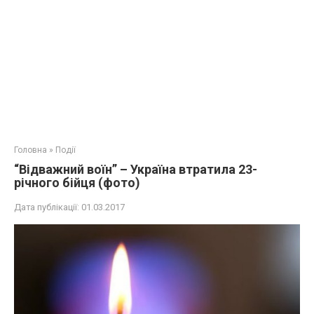
Головна
»
Події
“Відважний воїн” – Україна втратила 23-
річного бійця (фото)
Дата публікації:
01.03.2017