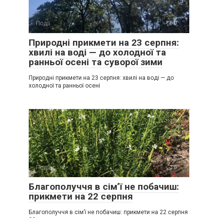
Події
0
Природні прикмети на 23 серпня:
хвилі на воді — до холодної та
ранньої осені та суворої зими
Природні прикмети на 23 серпня: хвилі на воді — до
холодної та ранньої осені
Події
0
Благополуччя в сім’ї не побачиш:
прикмети на 22 серпня
Благополуччя в сім’ї не побачиш: прикмети на 22 серпня