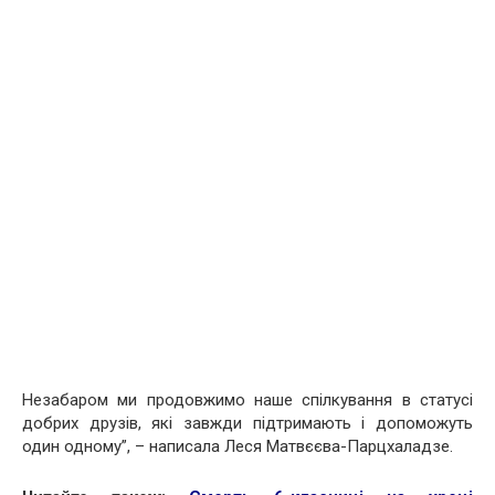
Незабаром ми продовжимо наше спілкування в статусі
добрих друзів, які завжди підтримають і допоможуть
один одному”, – написала Леся Матвєєва-Парцхаладзе.