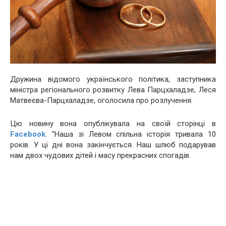
Дружина відомого українського політика, заступника
міністра регіонального розвитку Лева Парцхаладзе, Леся
Матвеєва-Парцхаладзе, оголосила про розлучення.
Цю новину вона опублікувала на своїй сторінці в
Facebook
. “Наша зі Левом спільна історія тривала 10
років. У ці дні вона закінчується. Наш шлюб подарував
нам двох чудових дітей і масу прекрасних спогадів.