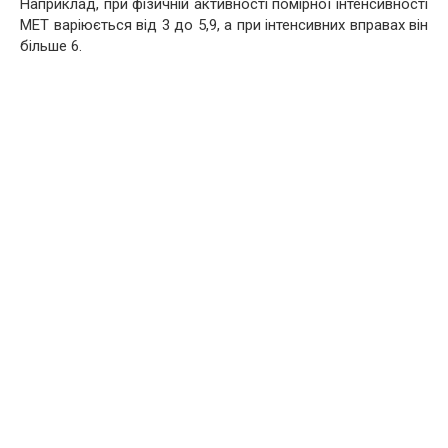
Наприклад, при фізичній активності помірної інтенсивності
MET варіюється від 3 до 5,9, а при інтенсивних вправах він
більше 6.