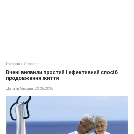
Головна
»
Дозвілля
Вчені виявили простий і ефективний спосіб
продовження життя
Дата публікації:
20.06.2016