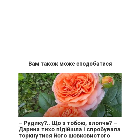
Вам також може сподобатися
Дозвілля
0
– Рудику?.. Що з тобою, хлопче? –
Дарина тихо підійшла і спробувала
торкнутися його шовковистого