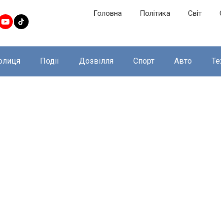
Головна
Політика
Світ
олиця
Події
Дозвілля
Спорт
Авто
Те