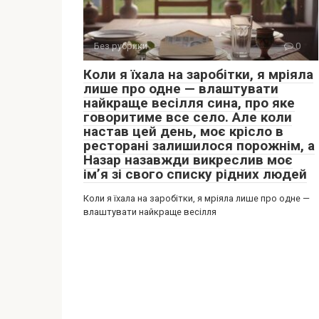
Без рубрики
0
Коли я їхала на заробітки, я мріяла
лише про одне — влаштувати
найкраще весілля сина, про яке
говоритиме все село. Але коли
настав цей день, моє крісло в
ресторані залишилося порожнім, а
Назар назавжди викреслив моє
ім’я зі свого списку рідних людей
Коли я їхала на заробітки, я мріяла лише про одне —
влаштувати найкраще весілля