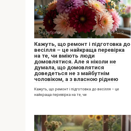
Без рубрики
0
Кажуть, що ремонт і підготовка до
весілля – це найкраща перевірка
на те, чи вміють люди
домовлятися. Але я ніколи не
думала, що домовлятися
доведеться не з майбутнім
чоловіком, а з власною ріднею
Кажуть, що ремонт і підготовка до весілля – це
найкраща перевірка на те, чи