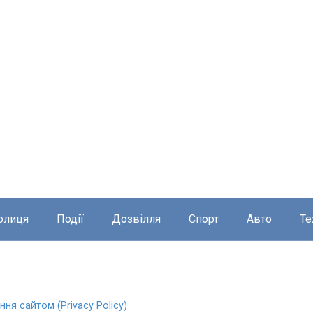
олиця
Події
Дозвілля
Спорт
Авто
Те
ня сайтом (Privacy Policy)