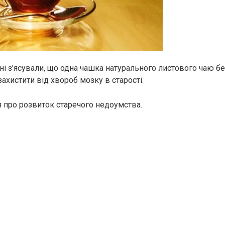
ені з’ясували, що одна чашка натурального листового чаю б
ахистити від хвороб мозку в старості.
 про розвиток старечого недоумства.