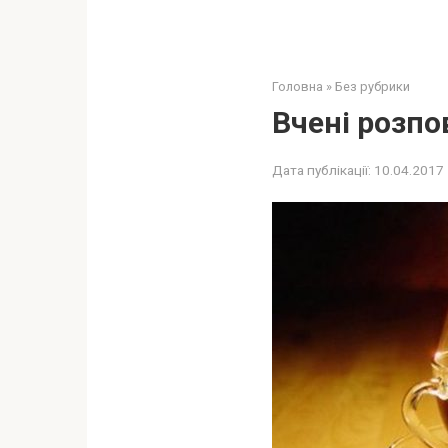
Головна
»
Без рубрики
Вчені розпо
Дата публікації:
10.04.2017