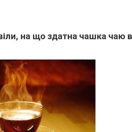
віли, на що здатна чашка чаю 