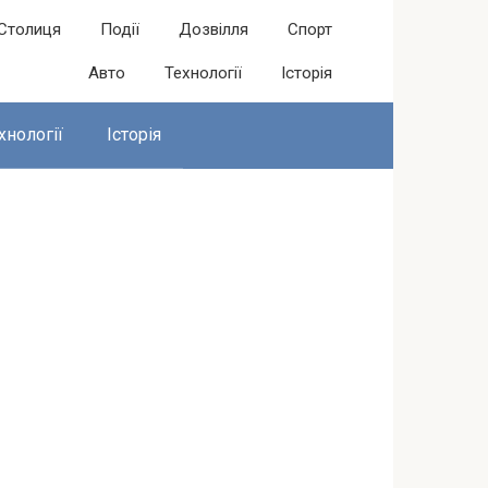
Столиця
Події
Дозвілля
Спорт
Авто
Технології
Історія
хнології
Історія