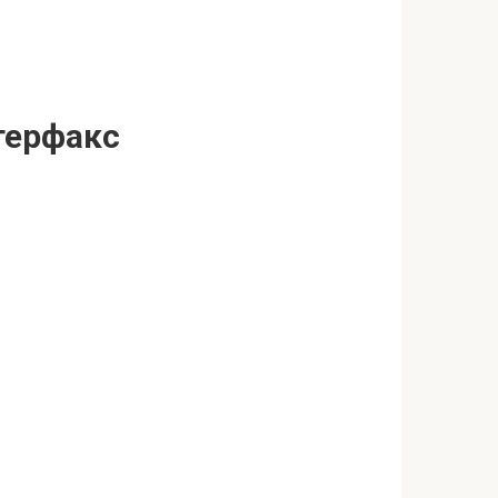
терфакс