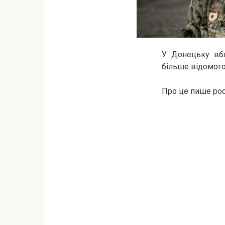
У Донецьку вби
більше відомого
Про це пише ро