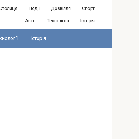
Столиця
Події
Дозвілля
Спорт
Авто
Технології
Історія
хнології
Історія