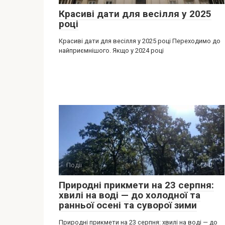
Красиві дати для весілля у 2025
році
Красиві дати для весілля у 2025 році Переходимо до
найприємнішого. Якщо у 2024 році
Події
0
Природні прикмети на 23 серпня:
хвилі на воді — до холодної та
ранньої осені та суворої зими
Природні прикмети на 23 серпня: хвилі на воді — до