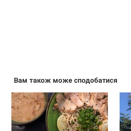
Вам також може сподобатися
Події
0
Под