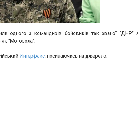
ли одного з командирів бойовиків так званої “ДНР” 
 як “Моторола”.
сійський
Интерфакс
, посилаючись на джерело.