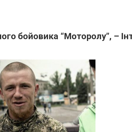
ого бойовика “Моторолу”, – Ін