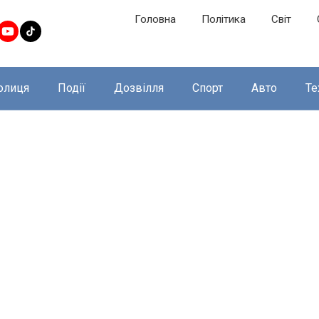
Головна
Політика
Світ
олиця
Події
Дозвілля
Спорт
Авто
Те