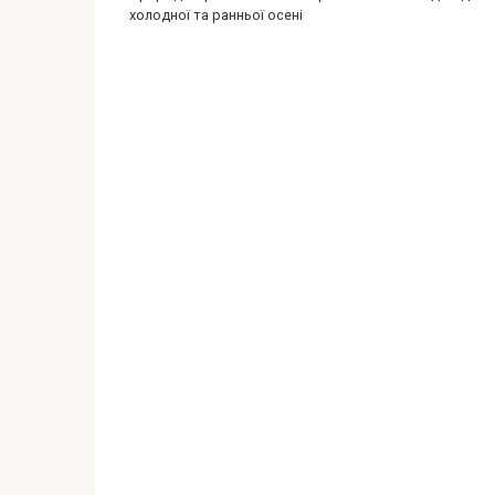
холодної та ранньої осені