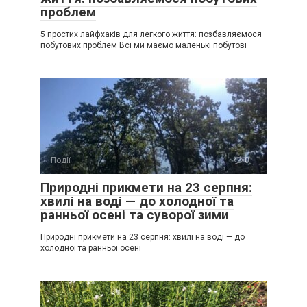
проблем
5 простих лайфхаків для легкого життя: позбавляємося
побутових проблем Всі ми маємо маленькі побутові
Події
0
Природні прикмети на 23 серпня:
хвилі на воді — до холодної та
ранньої осені та суворої зими
Природні прикмети на 23 серпня: хвилі на воді — до
холодної та ранньої осені