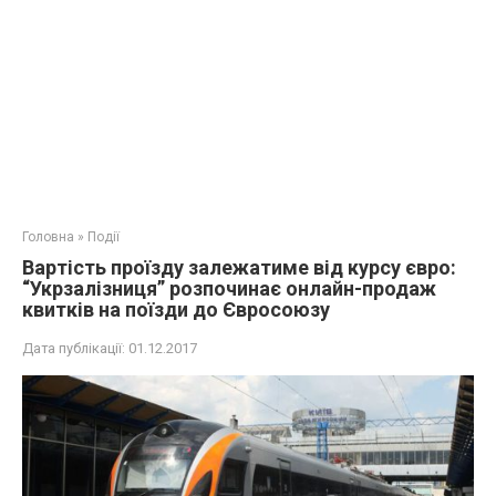
Головна
»
Події
Вартість проїзду залежатиме від курсу євро:
“Укрзалізниця” розпочинає онлайн-продаж
квитків на поїзди до Євросоюзу
Дата публікації:
01.12.2017