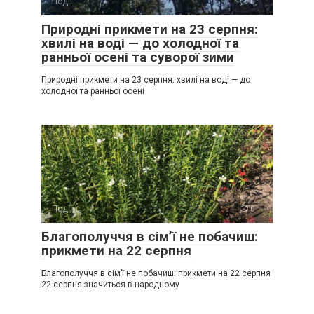
Події
0
Природні прикмети на 23 серпня:
хвилі на воді — до холодної та
ранньої осені та суворої зими
Природні прикмети на 23 серпня: хвилі на воді — до
холодної та ранньої осені
Події
0
Благополуччя в сім’ї не побачиш:
прикмети на 22 серпня
Благополуччя в сім’ї не побачиш: прикмети на 22 серпня
22 серпня значиться в народному