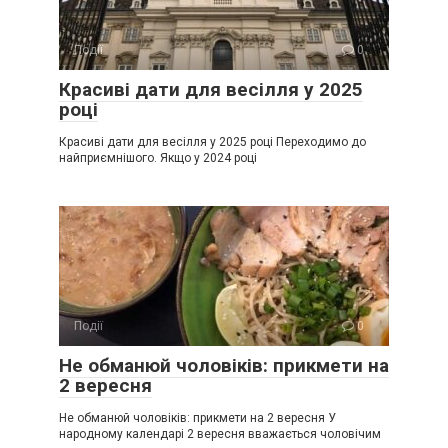
Події
0
Красиві дати для весілля у 2025
році
Красиві дати для весілля у 2025 році Переходимо до
найприємнішого. Якщо у 2024 році
Події
0
Не обманюй чоловіків: прикмети на
2 вересня
Не обманюй чоловіків: прикмети на 2 вересня У
народному календарі 2 вересня вважається чоловічим