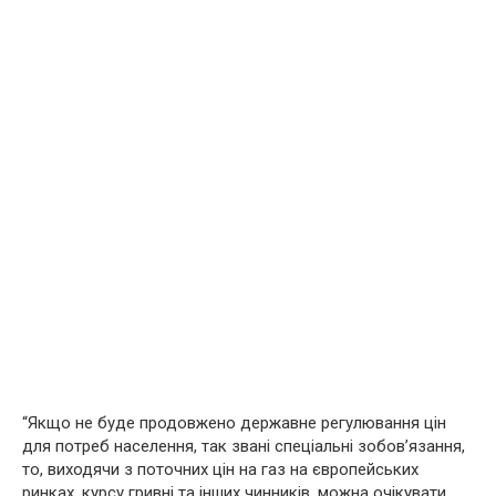
“Якщо не буде продовжено державне регулювання цін
для потреб населення, так звані спеціальні зобов’язання,
то, виходячи з поточних цін на газ на європейських
ринках, курсу гривні та інших чинників, можна очікувати,