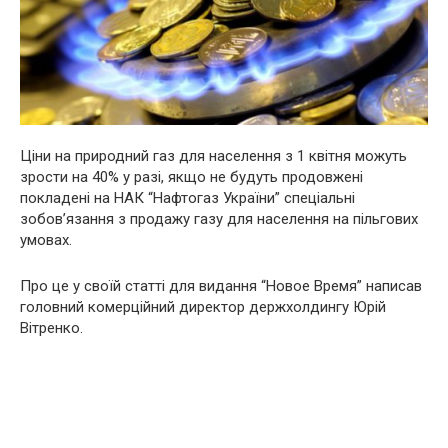
Ціни на природний газ для населення з 1 квітня можуть
зрости на 40% у разі, якщо не будуть продовжені
покладені на НАК “Нафтогаз України” спеціальні
зобов’язання з продажу газу для населення на пільгових
умовах.
Про це у своїй статті для видання “Новое Время” написав
головний комерційний директор держхолдингу Юрій
Вітренко.