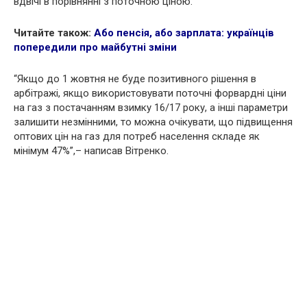
вдвічі в порівнянні з поточною ціною.
Читайте також:
Або пенсія, або зарплата: українців
попередили про майбутні зміни
“Якщо до 1 жовтня не буде позитивного рішення в
арбітражі, якщо використовувати поточні форвардні ціни
на газ з постачанням взимку 16/17 року, а інші параметри
залишити незмінними, то можна очікувати, що підвищення
оптових цін на газ для потреб населення складе як
мінімум 47%”,– написав Вітренко.