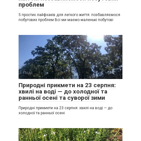
проблем
5 простих лайфхаків для легкого життя: позбавляємося
побутових проблем Всі ми маємо маленькі побутові
Події
0
Природні прикмети на 23 серпня:
хвилі на воді — до холодної та
ранньої осені та суворої зими
Природні прикмети на 23 серпня: хвилі на воді — до
холодної та ранньої осені