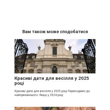
Вам також може сподобатися
Події
0
Красиві дати для весілля у 2025
році
Красиві дати для весілля у 2025 році Переходимо до
найприємнішого. Якщо у 2024 році