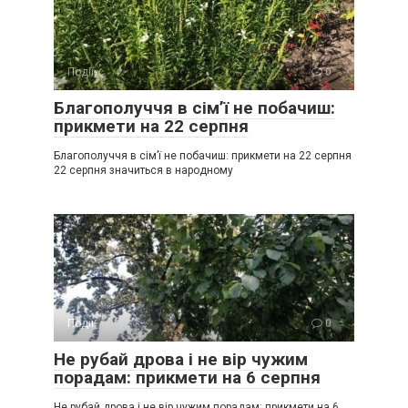
Події
0
Благополуччя в сім’ї не побачиш:
прикмети на 22 серпня
Благополуччя в сім’ї не побачиш: прикмети на 22 серпня
22 серпня значиться в народному
Події
0
Не рубай дрова і не вір чужим
порадам: прикмети на 6 серпня
Не рубай дрова і не вір чужим порадам: прикмети на 6