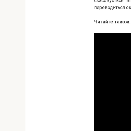
скасовується в
переводиться ок
Читайте також