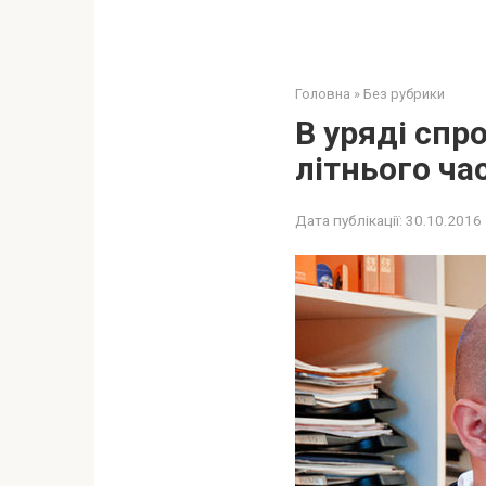
Головна
»
Без рубрики
В уряді спр
літнього ча
Дата публікації:
30.10.2016