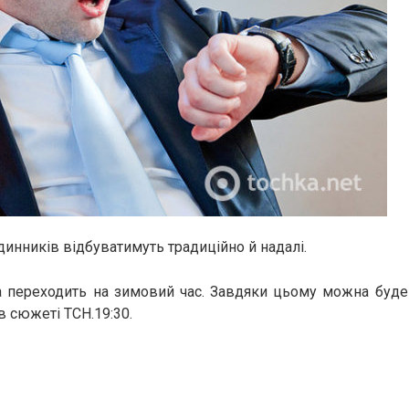
инників відбуватимуть традиційно й надалі.
на переходить на зимовий час. Завдяки цьому можна буде
в сюжеті ТСН.19:30.