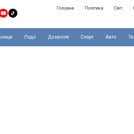
Головна
Політика
Світ
олиця
Події
Дозвілля
Спорт
Авто
Те