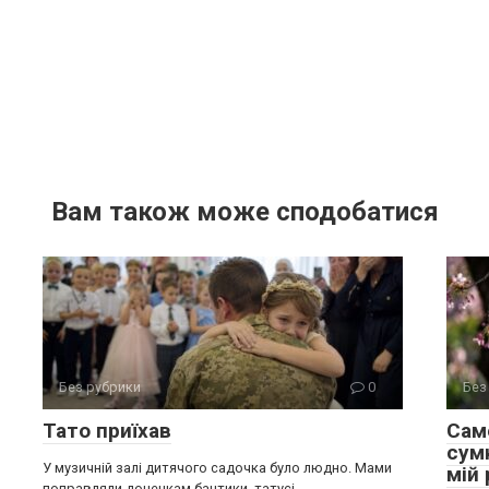
Вам також може сподобатися
Без рубрики
0
Без
Тато приїхав
Сам
сум
У музичній залі дитячого садочка було людно. Мами
мій
поправляли донечкам бантики, татусі