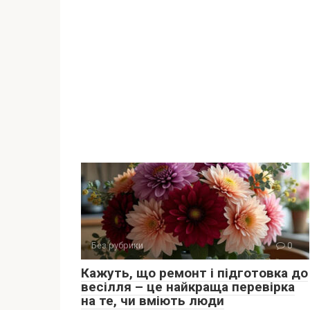
Без рубрики
0
Кажуть, що ремонт і підготовка до
весілля – це найкраща перевірка
на те, чи вміють люди