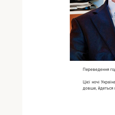
Переведення год
Цієї ночі Украї
довше, йдеться 