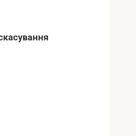
 скасування