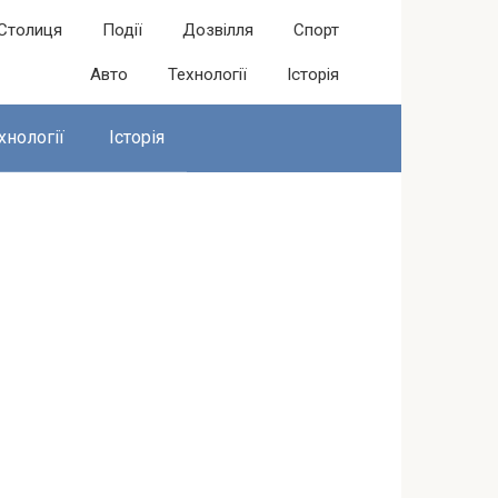
Столиця
Події
Дозвілля
Спорт
Авто
Технології
Історія
хнології
Історія