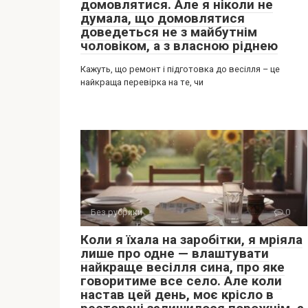
домовлятися. Але я ніколи не
думала, що домовлятися
доведеться не з майбутнім
чоловіком, а з власною ріднею
Кажуть, що ремонт і підготовка до весілля – це
найкраща перевірка на те, чи
Без рубрики
0
Коли я їхала на заробітки, я мріяла
лише про одне — влаштувати
найкраще весілля сина, про яке
говоритиме все село. Але коли
настав цей день, моє крісло в