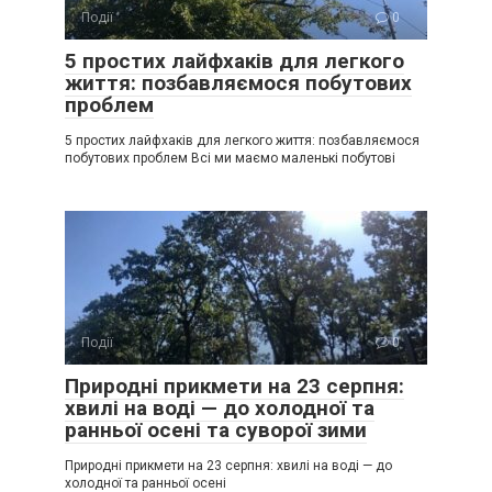
Події
0
5 простих лайфхаків для легкого
життя: позбавляємося побутових
проблем
5 простих лайфхаків для легкого життя: позбавляємося
побутових проблем Всі ми маємо маленькі побутові
Події
0
Природні прикмети на 23 серпня:
хвилі на воді — до холодної та
ранньої осені та суворої зими
Природні прикмети на 23 серпня: хвилі на воді — до
холодної та ранньої осені