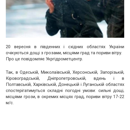
20 вересня в південних і східних областях України
очікуються дощі з грозами, місцями град та пориви вітру.
Про це повідомляє Укргідрометцентр.
Так, в Одеській, Миколаївській, Херсонській, Запорізькій,
Кіровоградській, Дніпропетровській, вдень і в
Полтавській, Харківській, Донецькій і Луганській областях
спостерігатимуться складні погодні умови: сильні дощі,
місцями грози, в окремих місцях град, пориви вітру 17-22
м/с.