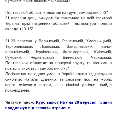
Сумській, Чернігівській, Черкаській і
Полтавській областях місцями на грунті заморозки 0 -3°;
21 вересня дощі очікуються практично на всій території
України, крім південних областей. Температура повітря
складе +13-15°.
21-23 вересня у Волинській, Рівненській, Хмельницькій,
Тернопільській, Львівській, Закарпатській, Івано-
Франківській, Чернівецькій, Житомирській, Київській,
Сумській, Чернігівській, Вінницькій, Черкаській,
Полтавській областях на поверхні ґрунту та місцями в
повітрі очікуються заморозки 0 -5°.
Погіршення погодних умов в Україні також підтвердила
синоптик Наталія Діденко, за словами якої на морях
варто очікувати шторм, а в північні регіони прийде
похолодання.
Читайте також:
Курс валют НБУ на 20 вересня: гривня
продовжує відігравати втрачене