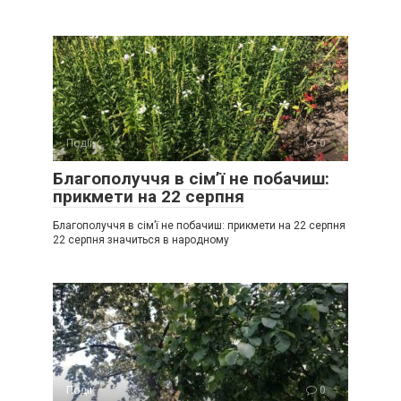
Події
0
Благополуччя в сім’ї не побачиш:
прикмети на 22 серпня
Благополуччя в сім’ї не побачиш: прикмети на 22 серпня
22 серпня значиться в народному
Події
0