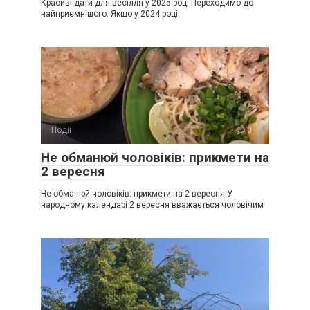
Красиві дати для весілля у 2025 році Переходимо до
найприємнішого. Якщо у 2024 році
Події
0
Не обманюй чоловіків: прикмети на
2 вересня
Не обманюй чоловіків: прикмети на 2 вересня У
народному календарі 2 вересня вважається чоловічим