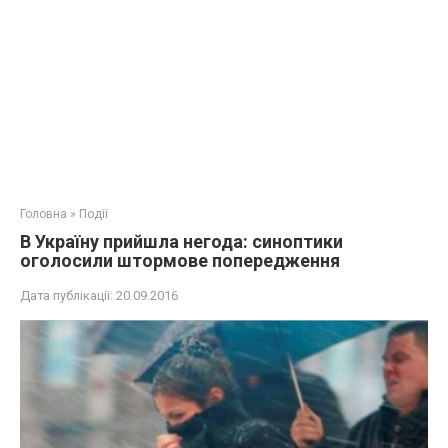
Головна
»
Події
В Україну прийшла негода: синоптики
оголосили штормове попередження
Дата публікації:
20.09.2016