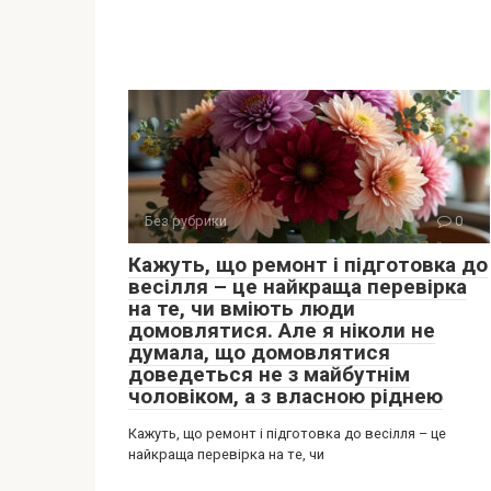
Без рубрики
0
Кажуть, що ремонт і підготовка до
весілля – це найкраща перевірка
на те, чи вміють люди
домовлятися. Але я ніколи не
думала, що домовлятися
доведеться не з майбутнім
чоловіком, а з власною ріднею
Кажуть, що ремонт і підготовка до весілля – це
найкраща перевірка на те, чи