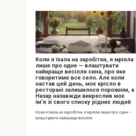
Без рубрики
0
Коли я їхала на заробітки, я мріяла
лише про одне — влаштувати
найкраще весілля сина, про яке
говоритиме все село. Але коли
настав цей день, моє крісло в
ресторані залишилося порожнім, а
Назар назавжди викреслив моє
ім’я зі свого списку рідних людей
Коли я їхала на заробітки, я мріяла лише про одне —
влаштувати найкраще весілля