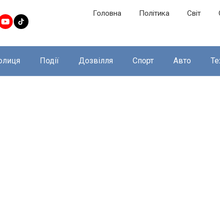
Головна
Політика
Світ
олиця
Події
Дозвілля
Спорт
Авто
Те