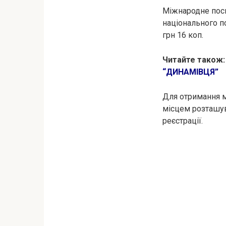
Міжнародне посві
національного по
грн 16 коп.
Читайте також:
“ДИНАМІВЦЯ”
Для отримання м
місцем розташув
реєстрації.