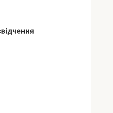
свідчення