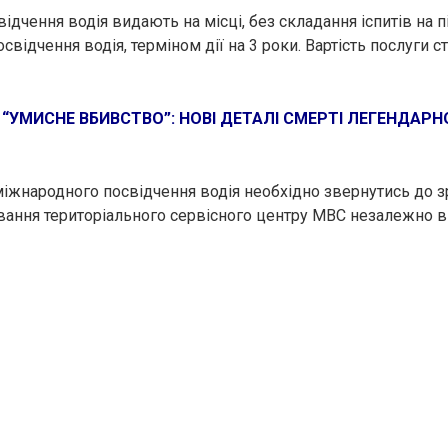
дчення водія видають на місці, без складання іспитів на п
свідчення водія, терміном дії на 3 роки. Вартість послуги 
“УМИСНЕ ВБИВСТВО”: НОВІ ДЕТАЛІ СМЕРТІ ЛЕГЕНДАРН
іжнародного посвідчення водія необхідно звернутись до з
ання територіального сервісного центру МВС незалежно в