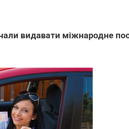
очали видавати міжнародне по