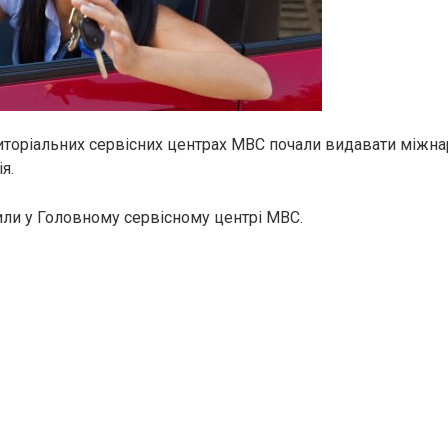
риторіальних сервісних центрах МВС почали видавати міжн
я.
ли у Головному сервісному центрі МВС.