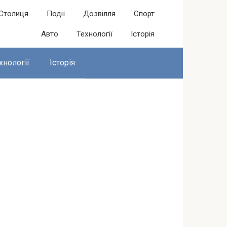
Столиця
Події
Дозвілля
Спорт
Авто
Технології
Історія
хнології
Історія