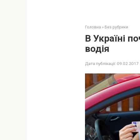
Головна
»
Без рубрики
В Україні п
водія
Дата публікації:
09.02.2017