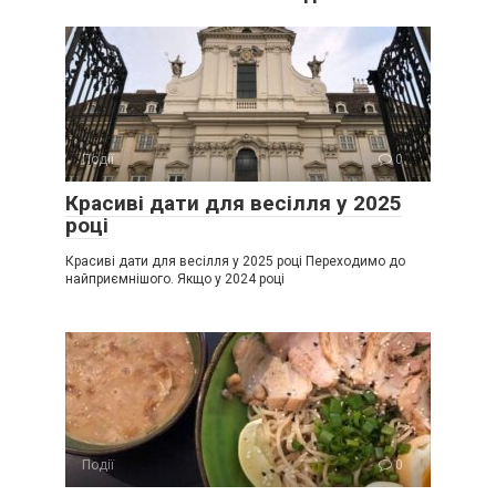
Події
0
Красиві дати для весілля у 2025
році
Красиві дати для весілля у 2025 році Переходимо до
найприємнішого. Якщо у 2024 році
Події
0