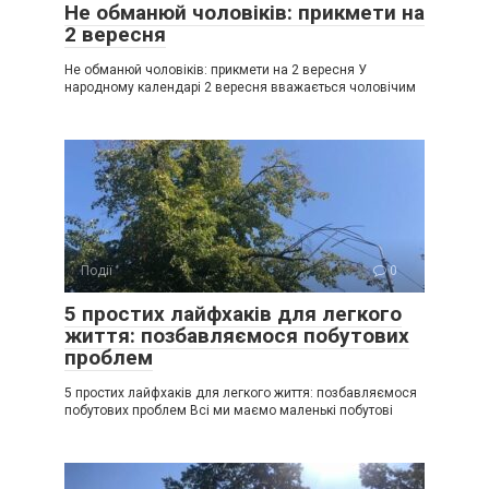
Не обманюй чоловіків: прикмети на
2 вересня
Не обманюй чоловіків: прикмети на 2 вересня У
народному календарі 2 вересня вважається чоловічим
Події
0
5 простих лайфхаків для легкого
життя: позбавляємося побутових
проблем
5 простих лайфхаків для легкого життя: позбавляємося
побутових проблем Всі ми маємо маленькі побутові