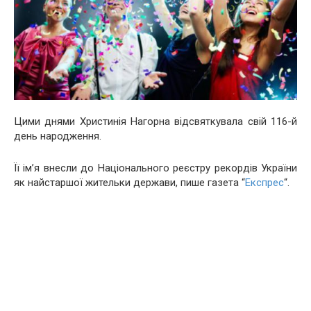
Цими днями Христинія Нагорна відсвяткувала свій 116-й
день народження.
Її ім’я внесли до Національного реєстру рекордів України
як найстаршої жительки держави, пише газета “
Експрес
“.