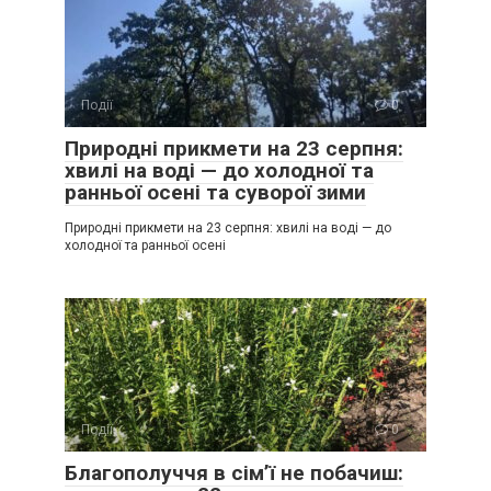
Події
0
Природні прикмети на 23 серпня:
хвилі на воді — до холодної та
ранньої осені та суворої зими
Природні прикмети на 23 серпня: хвилі на воді — до
холодної та ранньої осені
Події
0
Благополуччя в сім’ї не побачиш: