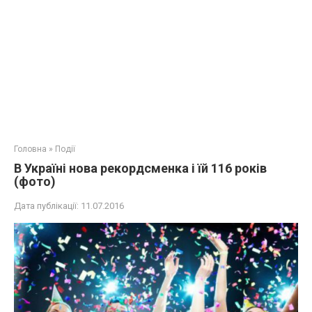
Головна
»
Події
В Україні нова рекордсменка і їй 116 років
(фото)
Дата публікації:
11.07.2016