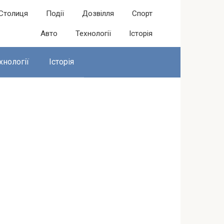
Столиця
Події
Дозвілля
Спорт
Авто
Технології
Історія
хнології
Історія