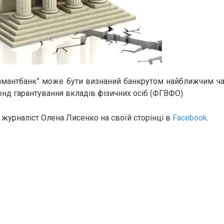
амантбанк” може бути визнаний банкрутом найближчим ча
нд гарантування вкладів фізичних осіб (ФГВФО).
 журналіст Олена Лисенко на своїй сторінці в
Facebook
.