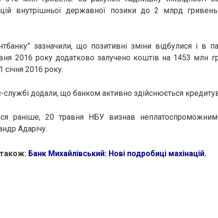
ацій внутрішньої державної позики до 2 млрд гривень
тбанку” зазначили, що позитивні зміни відбулися і в па
вня 2016 року додатково залучено коштів на 1453 млн гр
 січня 2016 року.
ес-службі додали, що банком активно здійснюється кредитув
ся раніше, 20 травня НБУ визнав неплатоспроможним
ндр Адарічу.
 також:
Банк Михайлівський: Нові подробиці махінацій
.