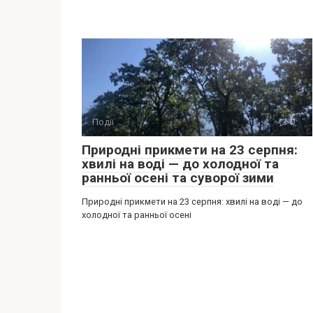
Події
0
Природні прикмети на 23 серпня:
хвилі на воді — до холодної та
ранньої осені та суворої зими
Природні прикмети на 23 серпня: хвилі на воді — до
холодної та ранньої осені