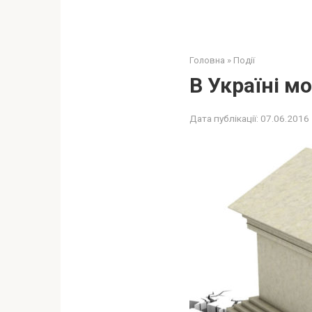
Головна
»
Події
В Україні м
Дата публікації:
07.06.2016