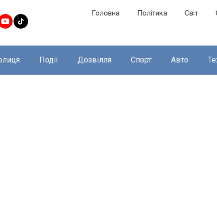
Головна
Політика
Світ
олиця
Події
Дозвілля
Спорт
Авто
Те