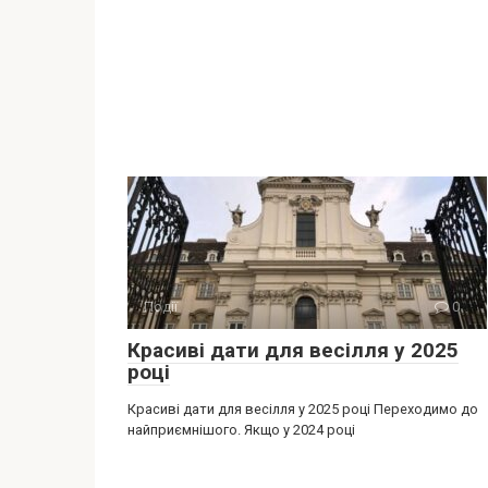
Події
0
Красиві дати для весілля у 2025
році
Красиві дати для весілля у 2025 році Переходимо до
найприємнішого. Якщо у 2024 році