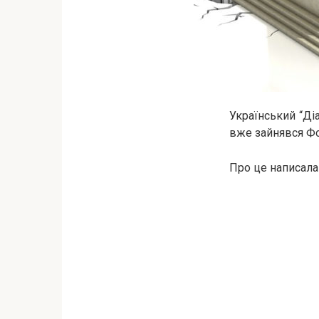
Український “Ді
вже зайнявся Фо
Про це написала