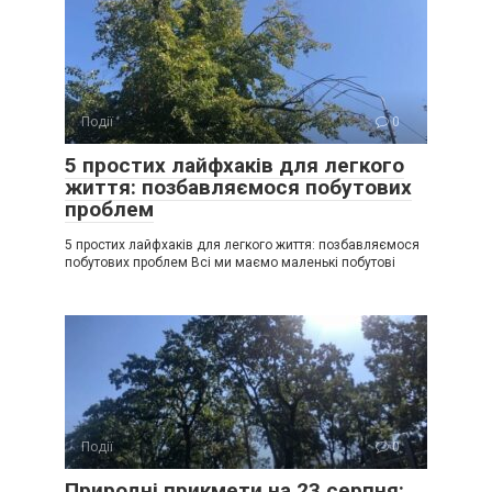
Події
0
5 простих лайфхаків для легкого
життя: позбавляємося побутових
проблем
5 простих лайфхаків для легкого життя: позбавляємося
побутових проблем Всі ми маємо маленькі побутові
Події
0
Природні прикмети на 23 серпня: