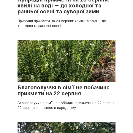
хвилі на воді — до холодної та
ранньої осені та суворої зими
Природні прикмети на 23 серпня: хвилі на воді — до
холодної та ранньої осені
Події
0
Благополуччя в сім’ї не побачиш:
прикмети на 22 серпня
Благополуччя в сім’ї не побачиш: прикмети на 22 серпня
22 серпня значиться в народному