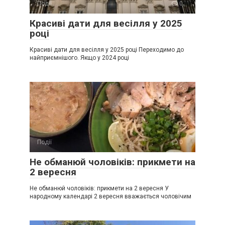
Події
0
Красиві дати для весілля у 2025
році
Красиві дати для весілля у 2025 році Переходимо до
найприємнішого. Якщо у 2024 році
Події
0
Не обманюй чоловіків: прикмети на
2 вересня
Не обманюй чоловіків: прикмети на 2 вересня У
народному календарі 2 вересня вважається чоловічим