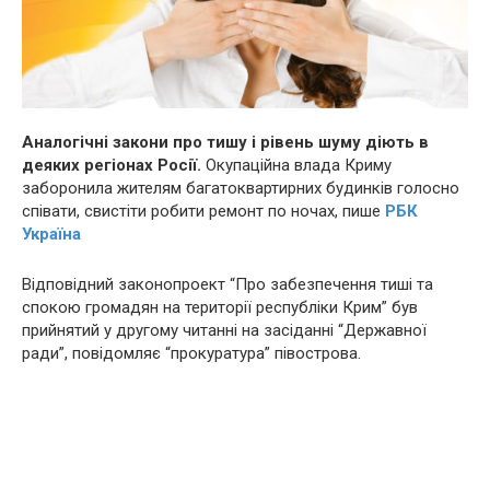
Аналогічні закони про тишу і рівень шуму діють в
деяких регіонах
Росії.
Окупаційна влада Криму
заборонила жителям багатоквартирних будинків голосно
співати, свистіти робити ремонт по ночах, пише
РБК
Україна
Відповідний законопроект “Про забезпечення тиші та
спокою громадян на території республіки Крим” був
прийнятий у другому читанні на засіданні “Державної
ради”, повідомляє “прокуратура” півострова.