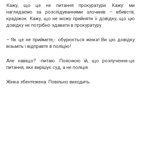
Кажу, що це не питання прокуратури. Кажу: ми
наглядаємо за розслідуваннями злочинів – вбивств,
крадіжок. Кажу, що не можу прийняти її довідку, що цю
довідку не потрібно здавати в прокуратуру.
– Як це не приймете,- обурюється жінка! Ви цю довідку
візьміть і відправте в поліцію!
Але навіщо? -питаю. Пояснюю їй, що розлучення-це
питання, яке вирішує суд, а не поліція.
Жінка збентежена. Повільно виходить.