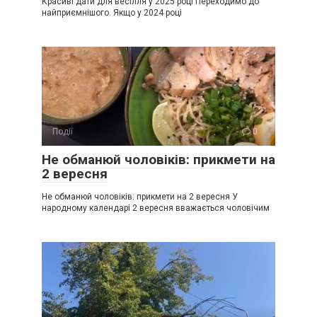
Красиві дати для весілля у 2025 році Переходимо до
найприємнішого. Якщо у 2024 році
Події
0
Не обманюй чоловіків: прикмети на
2 вересня
Не обманюй чоловіків: прикмети на 2 вересня У
народному календарі 2 вересня вважається чоловічим