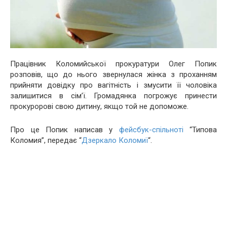
Працівник Коломийської прокуратури Олег Попик
розповів, що до нього звернулася жінка з проханням
прийняти довідку про вагітність і змусити її чоловіка
залишитися в сім’ї. Громадянка погрожує принести
прокуророві свою дитину, якщо той не допоможе.
Про це Попик написав у
фейсбук-спільноті
“Типова
Коломия”, передає “
Дзеркало Коломиї
“.