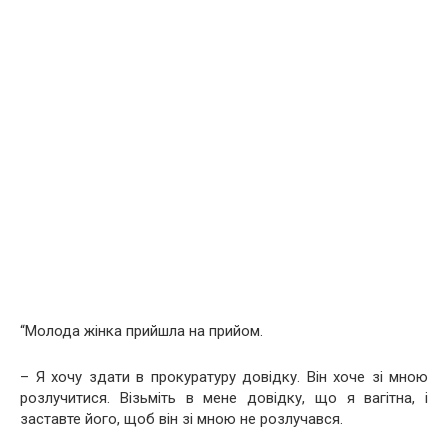
“Молода жінка прийшла на прийом.
– Я хочу здати в прокуратуру довідку. Він хоче зі мною
розлучитися. Візьміть в мене довідку, що я вагітна, і
заставте його, щоб він зі мною не розлучався.