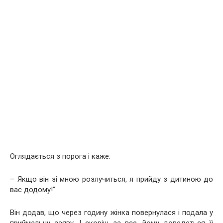
Оглядається з порога і каже:
– Якщо він зі мною розлучиться, я прийду з дитиною до
вас додому!”
Він додав, що через годину жінка повернулася і подала у