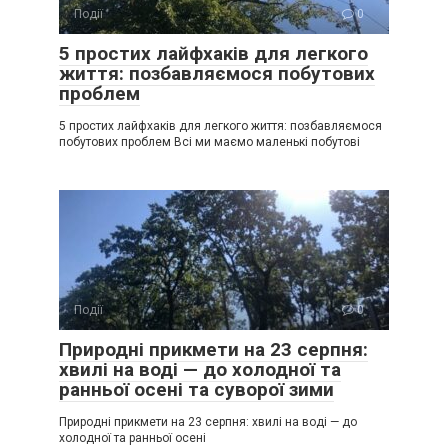
Події
0
5 простих лайфхаків для легкого
життя: позбавляємося побутових
проблем
5 простих лайфхаків для легкого життя: позбавляємося
побутових проблем Всі ми маємо маленькі побутові
Події
0
Природні прикмети на 23 серпня:
хвилі на воді — до холодної та
ранньої осені та суворої зими
Природні прикмети на 23 серпня: хвилі на воді — до
холодної та ранньої осені