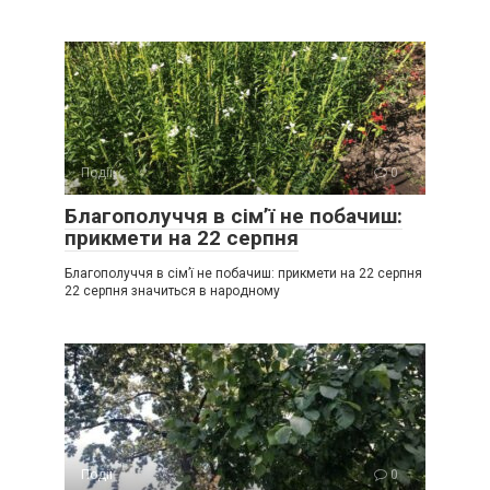
Події
0
Благополуччя в сім’ї не побачиш:
прикмети на 22 серпня
Благополуччя в сім’ї не побачиш: прикмети на 22 серпня
22 серпня значиться в народному
Події
0