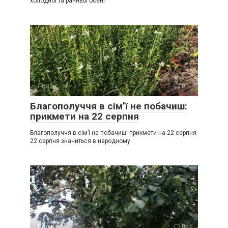
холодної та ранньої осені
Події
0
Благополуччя в сім’ї не побачиш:
прикмети на 22 серпня
Благополуччя в сім’ї не побачиш: прикмети на 22 серпня
22 серпня значиться в народному
Події
0