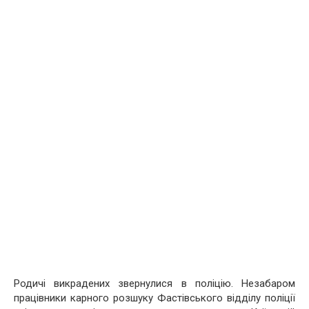
Родичі викрадених звернулися в поліцію. Незабаром
працівники карного розшуку Фастівського відділу поліції