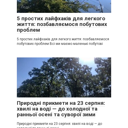
Події
0
5 простих лайфхаків для легкого
життя: позбавляємося побутових
проблем
5 простих лайфхаків для легкого життя: позбавляємося
побутових проблем Всі ми маємо маленькі побутові
Події
0
Природні прикмети на 23 серпня:
хвилі на воді — до холодної та
ранньої осені та суворої зими
Природні прикмети на 23 серпня: хвилі на воді — до