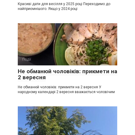
Красиві дати для весілля у 2025 році Переходимо до
найприємнішого. Якщо у 2024 році
Події
0
Не обманюй чоловіків: прикмети на
2 вересня
Не обманюй чоловіків: прикмети на 2 вересня У
народному календарі 2 вересня вважається чоловічим