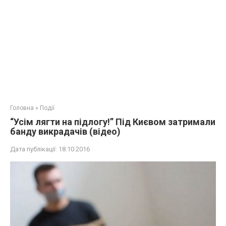
Головна
»
Події
“Усім лягти на підлогу!” Під Києвом затримали
банду викрадачів (відео)
Дата публікації:
18.10.2016