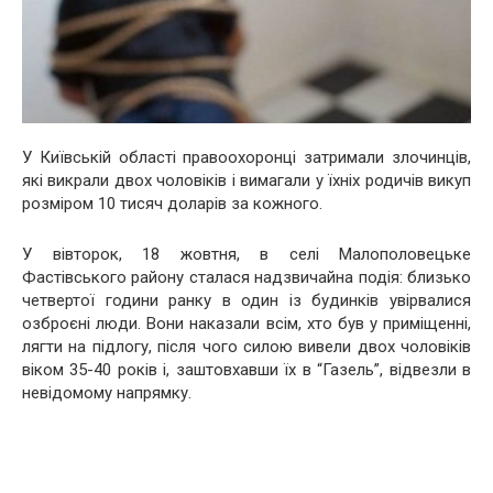
У Київській області правоохоронці затримали злочинців,
які викрали двох чоловіків і вимагали у їхніх родичів викуп
розміром 10 тисяч доларів за кожного.
У вівторок, 18 жовтня, в селі Малополовецьке
Фастівського району сталася надзвичайна подія: близько
четвертої години ранку в один із будинків увірвалися
озброєні люди. Вони наказали всім, хто був у приміщенні,
лягти на підлогу, після чого силою вивели двох чоловіків
віком 35-40 років і, заштовхавши їх в “Газель”, відвезли в
невідомому напрямку.