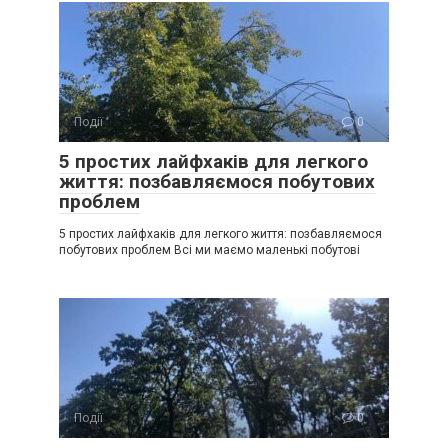
Події
0
5 простих лайфхаків для легкого
життя: позбавляємося побутових
проблем
5 простих лайфхаків для легкого життя: позбавляємося
побутових проблем Всі ми маємо маленькі побутові
Події
0