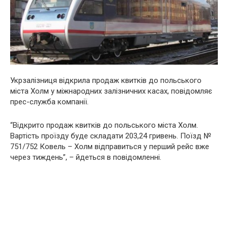
Укрзалізниця відкрила продаж квитків до польського
міста Холм у міжнародних залізничних касах, повідомляє
прес-служба компанії.
“Відкрито продаж квитків до польського міста Холм.
Вартість проїзду буде складати 203,24 гривень. Поїзд №
751/752 Ковель – Холм відправиться у перший рейс вже
через тиждень”, – йдеться в повідомленні.