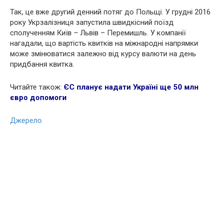
Так, це вже другий денний потяг до Польщі. У грудні 2016
року Укрзалізниця запустила швидкісний поїзд
сполученням Київ – Львів – Перемишль. У компанії
нагадали, що вартість квитків на міжнародні напрямки
може змінюватися залежно від курсу валюти на день
придбання квитка.
Читайте також:
ЄС планує надати Україні ще 50 млн
євро допомоги
Джерело.