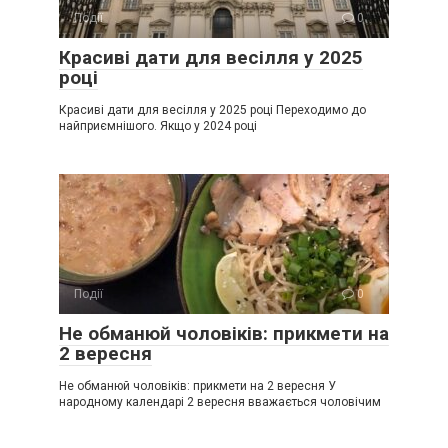
Події
0
Красиві дати для весілля у 2025
році
Красиві дати для весілля у 2025 році Переходимо до
найприємнішого. Якщо у 2024 році
Події
0
Не обманюй чоловіків: прикмети на
2 вересня
Не обманюй чоловіків: прикмети на 2 вересня У
народному календарі 2 вересня вважається чоловічим