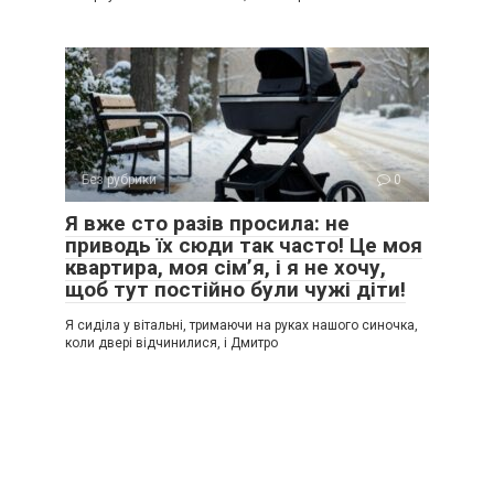
Без рубрики
0
Я вже сто разів просила: не
приводь їх сюди так часто! Це моя
квартира, моя сім’я, і я не хочу,
щоб тут постійно були чужі діти!
Я сиділа у вітальні, тримаючи на руках нашого синочка,
коли двері відчинилися, і Дмитро