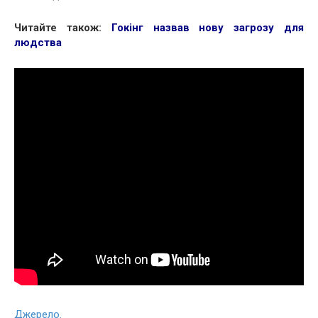
Читайте також:
Гокінг назвав нову загрозу для
людства
Джерело.