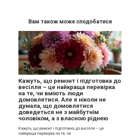
Вам також може сподобатися
Без рубрики
0
Кажуть, що ремонт і підготовка до
весілля – це найкраща перевірка
на те, чи вміють люди
домовлятися. Але я ніколи не
думала, що домовлятися
доведеться не з майбутнім
чоловіком, а з власною ріднею
Кажуть, що ремонт і підготовка до весілля – це
найкраща перевірка на те, чи