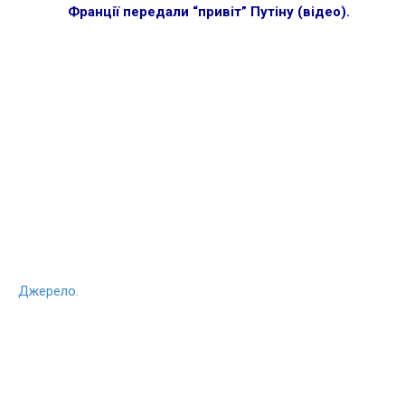
Франції передали “привіт” Путіну (відео)
.
Джерело.