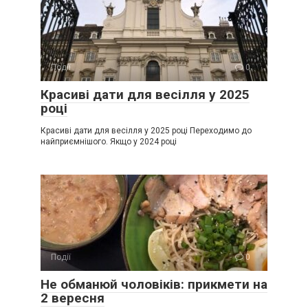
Події
0
Красиві дати для весілля у 2025
році
Красиві дати для весілля у 2025 році Переходимо до
найприємнішого. Якщо у 2024 році
Події
0
Не обманюй чоловіків: прикмети на
2 вересня