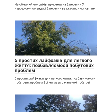
Не обманюй чоловіків: прикмети на 2 вересня У
народному календарі 2 вересня вважається чоловічим
Події
0
5 простих лайфхаків для легкого
життя: позбавляємося побутових
проблем
5 простих лайфхаків для легкого життя: позбавляємося
побутових проблем Всі ми маємо маленькі побутові