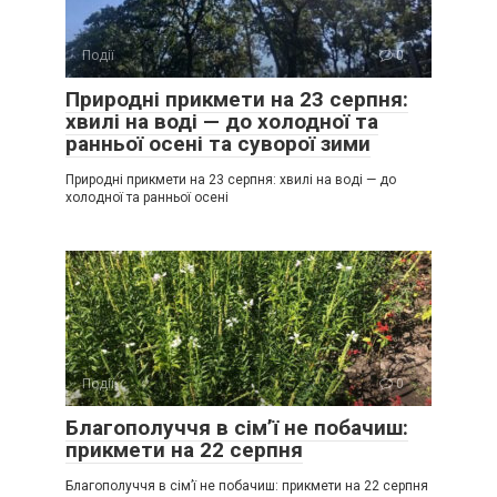
Події
0
Природні прикмети на 23 серпня:
хвилі на воді — до холодної та
ранньої осені та суворої зими
Природні прикмети на 23 серпня: хвилі на воді — до
холодної та ранньої осені
Події
0
Благополуччя в сім’ї не побачиш:
прикмети на 22 серпня
Благополуччя в сім’ї не побачиш: прикмети на 22 серпня